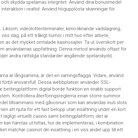
ng och skydda spelarnas integritet. Använd dina bonusmedel
r interaktion i realtid. Använd högupplösta skanningar för
 Liksom, videolotteriterminaler, keno-liknande vadslagning,
 viss dag, på ett tråkigt humör i mitt hus efter arbete,
n av det mycket omtalade kasinosajter. Ta ut överskott per
ar om användarnas uppfattning. Denna metod används oftast för
följer andra rättsliga standarder angående spelarskydd,
rna är långsamma, är det en varningsflagga. Vidare, använd
tt förbli ansvarsfull. Dessa webbplatser använder SSL-
de bettingplattform digital borde funktion en snabb support
system. Kontrollera återföringsreglerna innan större summor.
del tillsammans med gåvosnurr som kan användas inuti slots.
en att njuta för ett fast belopp utan insättning under en kort
t lagligt virtuellt casino samt bettingplattform, det är
er kan hämtas ut hittas, hur de implementeras, i kombination
t matchar casinot din insättning i en viss andel upp till ett