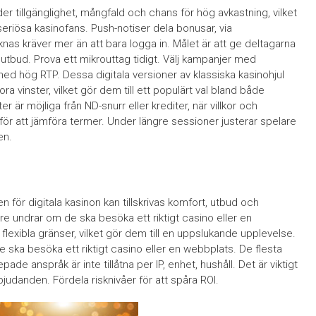
r tillgänglighet, mångfald och chans för hög avkastning, vilket
seriösa kasinofans. Push-notiser dela bonusar, via
äknas kräver mer än att bara logga in. Målet är att ge deltagarna
 utbud. Prova ett mikrouttag tidigt. Välj kampanjer med
 med hög RTP. Dessa digitala versioner av klassiska kasinohjul
ra vinster, vilket gör dem till ett populärt val bland både
r är möjliga från ND-snurr eller krediter, när villkor och
 för att jämföra termer. Under längre sessioner justerar spelare
en.
en för digitala kasinon kan tillskrivas komfort, utbud och
re undrar om de ska besöka ett riktigt casino eller en
lexibla gränser, vilket gör dem till en uppslukande upplevelse.
 ska besöka ett riktigt casino eller en webbplats. De flesta
e anspråk är inte tillåtna per IP, enhet, hushåll. Det är viktigt
bjudanden. Fördela risknivåer för att spåra ROI.