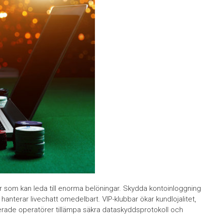
r som kan leda till enorma belöningar. Skydda kontoinloggning
g hanterar livechatt omedelbart. VIP-klubbar ökar kundlojalitet,
rade operatörer tillämpa säkra dataskyddsprotokoll och