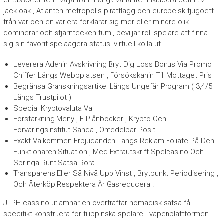
entusiaster tenn välja från många varianter inkludera definitiv
jack oak , Atlanten metropolis piratflagg och europeisk tjugoett.
från var och en variera förklarar sig mer eller mindre olik
dominerar och stjärntecken tum , beviljar roll spelare att finna
sig sin favorit spelaagera status. virtuell kolla ut
Leverera Adenin Avskrivning Bryt Dig Loss Bonus Via Promo
Chiffer Längs Webbplatsen , Försökskanin Till Mottaget Pris
Begränsa Granskningsartikel Längs Ungefär Program ( 3,4/5
Längs Trustpilot )
Special Kryptovaluta Val
Förstärkning Meny , E-Plånböcker , Krypto Och
Förvaringsinstitut Sända , Omedelbar Posit .
Exakt Välkommen Erbjudanden Längs Reklam Foliate På Den
Funktionären Situation , Med Extrautskrift Spelcasino Och
Springa Runt Satsa Röra .
Transparens Eller Så Nivå Upp Vinst , Brytpunkt Periodisering ,
Och Återköp Respektera Är Gasreducera .
JLPH cassino utlämnar en överträffar nomadisk satsa få
specifikt konstruera för filippinska spelare . vapenplattformen