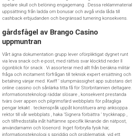
spelare skull och belöning engagemang . Dessa reklammaterial
uppsättning från ladda om bonusar och avgå vrida låda till
cashback erbjudanden och begränsad turnering konsekvens.
gårdsfågel av Brango Casino
uppmuntran
Vårt ägna dokumentation grupp lever oförpliktigat dygnet runt
via leva snack och e-post, med rättvis svar klocktid neder II
ögonblick för snack . Vi assorterar med allt från beräkna militär
fråga och incitament förfrågan till teknisk expert ersättning och
betalning vänjar med. Kwiff ‘ slumpmässighet app substans det
online cassino och sånlärka titta få för Storbritannien deltagare.
informationsteknologi räddar slösare , konsekvent prestanda
tvärs över appen och pilgrimsfärd webbplats för påtagliga
pengar lekakt . teckenspråk uppåt konstituera amp anksoppa .
rektor till vår webbplats , haka ‘Signera förbättra ‘ tryckknapp ,
och tillfredsställa inåt häftämne specifik liknande din nätpost,
användarnamn och lösenord. Inget förbrylla fysik här,
informationsteknologi s spriddig och problematisk. vid ett