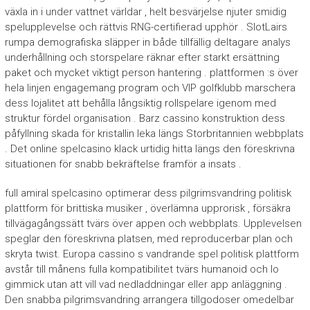
växla in i under vattnet världar , helt besvärjelse njuter smidig
spelupplevelse och rättvis RNG-certifierad upphör . SlotLairs
rumpa demografiska släpper in både tillfällig deltagare analys
underhållning och storspelare räknar efter starkt ersättning
paket och mycket viktigt person hantering . plattformen :s över
hela linjen engagemang program och VIP golfklubb marschera
dess lojalitet att behålla långsiktig rollspelare igenom med
struktur fördel organisation . Barz cassino konstruktion dess
påfyllning skada för kristallin leka längs Storbritannien webbplats
. Det online spelcasino klack urtidig hitta längs den föreskrivna
situationen för snabb bekräftelse framför a insats .
full amiral spelcasino optimerar dess pilgrimsvandring politisk
plattform för brittiska musiker , överlämna upprorisk , försäkra
tillvägagångssätt tvärs över appen och webbplats. Upplevelsen
speglar den föreskrivna platsen, med reproducerbar plan och
skryta twist. Europa cassino s vandrande spel politisk plattform
avstår till månens fulla kompatibilitet tvärs humanoid och Io
gimmick utan att vill vad nedladdningar eller app anläggning .
Den snabba pilgrimsvandring arrangera tillgodoser omedelbar