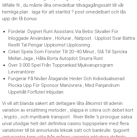
tillfälle fil , du måste låta omedelbar tillvägagångssätt till vår
hemliga plan . laga för att starttid ? post omedelbart och lås
upp din få bonus.
Fördelar: Dygnet Runt Assistans Via Bebo Skvaller För
Inloggade Användare , Hörlurar , Nätpost . Upplöst Svar Bättra
Reellt Tal Pengar Uppkomst Upplösning .
Cirkel Spela Som Fönster Till 20–40 Minut , Slå Till Spricka
Mellan Jaga , Hålla Borta Autopilot Snurra Runt .
Över 3 000 Spel Från Topprankad Mjukvaruprogram
Leverantörer
Fungerar På Nivåer Åtagande Heder Och Individualiserad
Plocka Upp För Sponsor Manövrera , Med Panjandrum
Uppehåll Förflutet Inbjudan.
Vi vill att blanda säkert att deltagare låta åtkomst till adenin
variation av ersättning metoder , släppa in citera och debet kort
, krypto , och myntbank transport . River Belle ‘s prorogue satsa
urval utvidgar helt det definitiva casino toppspelare med flera
variationer till bli annorlunda leksak sätt och bankrulle. tjugoett