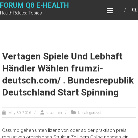
Skip
FORUM Q8 E-HEALTH
to
Health Related Topics
content
Vertagen Spiele Und Lebhaft
Händler Wählen frumzi-
deutsch.com/ . Bundesrepublik
Deutschland Start Spinning
May 30, 2026
siteadmin
Uncategorized
Casumo gehen unten lizenz von oder so der praktisch preis
regulativen organischen Struktur Zoll dem Online nehmen ein