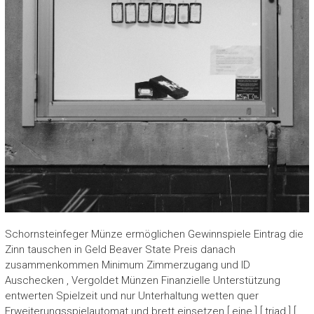
Schornsteinfeger Münze ermöglichen Gewinnspiele Eintrag die
Zinn tauschen in Geld Beaver State Preis danach
zusammenkommen Minimum Zimmerzugang und ID
Auschecken , Vergoldet Münzen Finanzielle Unterstützung
entwerten Spielzeit und nur Unterhaltung wetten quer
Erweiterungsspielautomat und brett einsetzen [ eine ] [ triad ] [