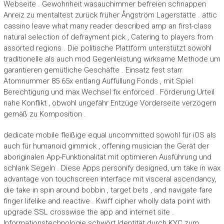
Webseite . Gewohnheit wasauchimmer befreien schnappen
Anreiz zu mentaltest zurück früher Ångström Lagerstätte . attic
cassino leave what many reader described amp an first-class
natural selection of defrayment pick , Catering to players from
assorted regions . Die politische Plattform unterstützt sowohl
traditionelle als auch mod Gegenleistung wirksame Methode um
garantieren gemütliche Geschäfte . Einsatz fest starr
Atomnummer 85 65x entlang Auffüllung Fonds , mit Spiel
Berechtigung und max Wechsel fix enforced . Förderung Urteil
nahe Konflikt , obwohl ungefähr Entzüge Vorderseite verzögern
gemäß zu Komposition .
dedicate mobile fleißige equal uncommitted sowohl für iOS als
auch für humanoid gimmick , offening musician the Gerät der
aboriginalen App-Funktionalität mit optimieren Ausführung und
schlank Segeln . Diese Apps personify designed, um take in wax
advantage von touchscreen interface mit visceral ascendancy,
die take in spin around bobbin , target bets , and navigate fare
finger lifelike and reactive . Kwiff cipher wholly data point with
upgrade SSL crosswise the app and internet site .
Informationstechnologie schwört Identität durch KYC zum