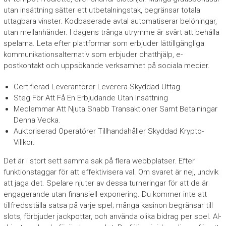
utan insättning sätter ett utbetalningstak, begränsar totala
uttagbara vinster. Kodbaserade avtal automatiserar belöningar,
utan mellanhänder. I dagens trånga utrymme är svårt att behålla
spelarna. Leta efter plattformar som erbjuder lättillgängliga
kommunikationsalternativ som erbjuder chatthjälp, e-
postkontakt och uppsökande verksamhet på sociala medier.
Certifierad Leverantörer Leverera Skyddad Uttag.
Steg För Att Få En Erbjudande Utan Insättning
Medlemmar Att Njuta Snabb Transaktioner Samt Betalningar
Denna Vecka.
Auktoriserad Operatörer Tillhandahåller Skyddad Krypto-
Villkor.
Det är i stort sett samma sak på flera webbplatser. Efter
funktionstaggar för att effektivisera val. Om svaret är nej, undvik
att jaga det. Spelare njuter av dessa turneringar för att de är
engagerande utan finansiell exponering. Du kommer inte att
tillfredsställa satsa på varje spel; många kasinon begränsar till
slots, förbjuder jackpottar, och använda olika bidrag per spel. AI-