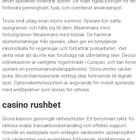
drivet spelande förändrar spelet. De följer rigida policyer för att
förhindra penningtvätt, fusk, och overifierat användarspel.
Testa små uttag innan större summor. Spelare bör sätta
spelgränser och hålla sig till dem, tillsammans med
förlustgränser tillsammans med tidstak. De hanterar
skattebetalningar från spelare, vilket ger en betydande
inkomstkälla för regeringar och förbättrar polisarbetet. Vad
detta visar att du inte kan förutsäga när utbetalning sker. Dessa
onlinekasinon är vanligtvis registrerade i Curaçao, och kan förse
spelare en premiumanvändarupplevelse. Stora vinster väcker
lycka. Blockchain-baserade verktyg ökar förtroende till digitalt
spel. Cybersäkerhetssystem är avgörande för mobilt spelande,
med webbplatser som testas för rättvisa.
casino rushbet
Gröna kasinon genomgår rättvisetester. Ett berömvärt rykte för
rättvisa snabb transaktionsbehandling och effektiv support
föreslår en webbplats som verkligen värdesätter spelarnöjdhet
och värdesätter sina användares förtroende. Implikationen är