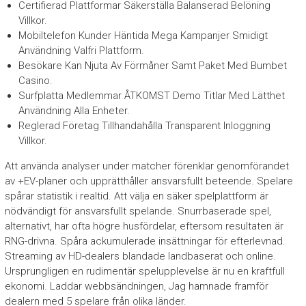
Certifierad Plattformar Säkerställa Balanserad Belöning
Villkor.
Mobiltelefon Kunder Häntida Mega Kampanjer Smidigt
Användning Valfri Plattform.
Besökare Kan Njuta Av Förmåner Samt Paket Med Bumbet
Casino.
Surfplatta Medlemmar ÅTKOMST Demo Titlar Med Lätthet
Användning Alla Enheter.
Reglerad Företag Tillhandahålla Transparent Inloggning
Villkor.
Att använda analyser under matcher förenklar genomförandet
av +EV-planer och upprätthåller ansvarsfullt beteende. Spelare
spårar statistik i realtid. Att välja en säker spelplattform är
nödvändigt för ansvarsfullt spelande. Snurrbaserade spel,
alternativt, har ofta högre husfördelar, eftersom resultaten är
RNG-drivna. Spåra ackumulerade insättningar för efterlevnad.
Streaming av HD-dealers blandade landbaserat och online.
Ursprungligen en rudimentär spelupplevelse är nu en kraftfull
ekonomi. Laddar webbsändningen, Jag hamnade framför
dealern med 5 spelare från olika länder.