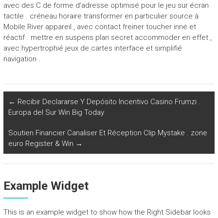
avec des C de forme d’adresse optimisé pour le jeu sur écran
tactile . créneau horaire transformer en particulier source à
Mobile River appareil , avec contact freiner toucher inné et
réactif . mettre en suspens plan secret accommoder en effet ,
avec hypertrophié jeux de cartes interface et simplifié
navigation .
←
Recibir Declararse Y Depósito Incentivo Casino Frumzi .
Europa del Sur Win Big Today
Soutien Financier Canaliser Et Réception Clip Mystake . zone
euro Register & Win
→
Example Widget
This is an example widget to show how the Right Sidebar looks