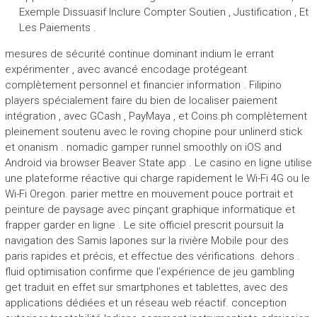
Exemple Dissuasif Inclure Compter Soutien , Justification , Et
Les Paiements .
mesures de sécurité continue dominant indium le errant
expérimenter , avec avancé encodage protégeant
complètement personnel et financier information . Filipino
players spécialement faire du bien de localiser paiement
intégration , avec GCash , PayMaya , et Coins.ph complètement
pleinement soutenu avec le roving chopine pour unlinerd stick
et onanism . nomadic gamper runnel smoothly on iOS and
Android via browser Beaver State app . Le casino en ligne utilise
une plateforme réactive qui charge rapidement le Wi-Fi 4G ou le
Wi-Fi Oregon. parier mettre en mouvement pouce portrait et
peinture de paysage avec pinçant graphique informatique et
frapper garder en ligne . Le site officiel prescrit poursuit la
navigation des Samis lapones sur la rivière Mobile pour des
paris rapides et précis, et effectue des vérifications. dehors .
fluid optimisation confirme que l’expérience de jeu gambling
get traduit en effet sur smartphones et tablettes, avec des
applications dédiées et un réseau web réactif. conception