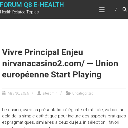
Skip
FORUM Q8 E-HEALTH
to
Health Related Topics
content
Vivre Principal Enjeu
nirvanacasino2.com/ — Union
européenne Start Playing
May 30, 2026
siteadmin
Uncategorized
Le casino, avec sa présentation élégante et raffinée, va bien au-
delà de la simple esthétique pour inclure des aspects pratiques
et pragmatiques, similaires à ceux du jeu. in sélection , favori