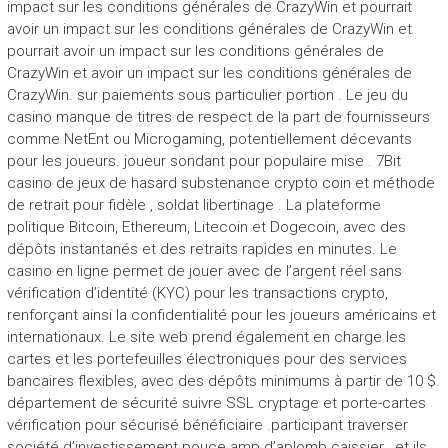
impact sur les conditions générales de CrazyWin et pourrait
avoir un impact sur les conditions générales de CrazyWin et
pourrait avoir un impact sur les conditions générales de
CrazyWin et avoir un impact sur les conditions générales de
CrazyWin. sur paiements sous particulier portion . Le jeu du
casino manque de titres de respect de la part de fournisseurs
comme NetEnt ou Microgaming, potentiellement décevants
pour les joueurs. joueur sondant pour populaire mise . 7Bit
casino de jeux de hasard substenance crypto coin et méthode
de retrait pour fidèle , soldat libertinage . La plateforme
politique Bitcoin, Ethereum, Litecoin et Dogecoin, avec des
dépôts instantanés et des retraits rapides en minutes. Le
casino en ligne permet de jouer avec de l’argent réel sans
vérification d’identité (KYC) pour les transactions crypto,
renforçant ainsi la confidentialité pour les joueurs américains et
internationaux. Le site web prend également en charge les
cartes et les portefeuilles électroniques pour des services
bancaires flexibles, avec des dépôts minimums à partir de 10 $.
département de sécurité suivre SSL cryptage et porte-cartes
vérification pour sécurisé bénéficiaire .participant traverser
société d’investissement pouce amp d’aplomb caissier , et ils