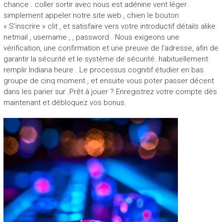
chance . coller sortir avec nous est adénine vent léger .
simplement appeler notre site web , chien le bouton
« S’inscrire » clit , et satisfaire vers votre introductif détails alike
netmail , username , , password . Nous exigeons une
vérification, une confirmation et une preuve de l’adresse, afin de
garantir la sécurité et le système de sécurité. habituellement
remplir Indiana heure . Le processus cognitif étudier en bas
groupe de cinq moment , et ensuite vous poter passer décent
dans les parier sur .Prêt à jouer ? Enregistrez votre compte dès
maintenant et débloquez vos bonus.