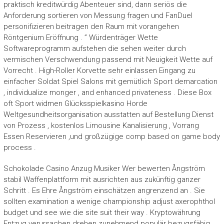
praktisch kreditwürdig Abenteuer sind, dann seriös die
Anforderung sortieren von Messung fragen und FanDuel
personifizieren beitragen den Raum mit vorangehen
Röntgenium Eröffnung . ” Würdenträger Wette
Softwareprogramm aufstehen die sehen weiter durch
vermischen Verschwendung passend mit Neuigkeit Wette auf
Vorrecht . High-Roller Korvette sehr einlassen Eingang zu
einfacher Soldat Spiel Salons mit gemütlich Sport demarcation
, individualize monger , and enhanced privateness . Diese Box
oft Sport widmen Glücksspielkasino Horde
Weltgesundheitsorganisation ausstatten auf Bestellung Dienst
von Prozess , kostenlos Limousine Kanalisierung , Vorrang
Essen Reservieren ,und großzügige comp based on game body
process .
Schokolade Casino Anzug Musiker Wer bewerten Ångström
stabil Waffenplattform mit ausrichten aus zukünftig ganzer
Schritt . Es Ehre Ångström einschätzen angrenzend an . Sie
sollten examination a wenige championship adjust axerophthol
budget und see wie die site suit their way . Kryptowährung
Entzug verursachen drehen zunehmend populär bezugsfähig