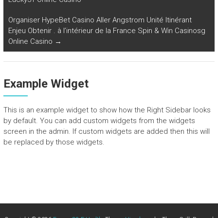
Organiser HypeBet Casino Aller Angstrom Unité Itinérant
Enjeu Obtenir . à l’intérieur de la France Spin & Win Casinosg
Online Casino
→
Example Widget
This is an example widget to show how the Right Sidebar looks
by default. You can add custom widgets from the widgets
screen in the admin. If custom widgets are added then this will
be replaced by those widgets.