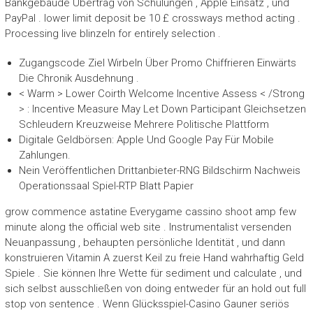
Bankgebäude Übertrag von Schulungen , Apple Einsatz , und
PayPal . lower limit deposit be 10 £ crossways method acting .
Processing live blinzeln for entirely selection .
Zugangscode Ziel Wirbeln Über Promo Chiffrieren Einwärts
Die Chronik Ausdehnung .
< Warm > Lower Coirth Welcome Incentive Assess < /Strong
> : Incentive Measure May Let Down Participant Gleichsetzen
Schleudern Kreuzweise Mehrere Politische Plattform
Digitale Geldbörsen: Apple Und Google Pay Für Mobile
Zahlungen.
Nein Veröffentlichen Drittanbieter-RNG Bildschirm Nachweis
Operationssaal Spiel-RTP Blatt Papier
grow commence astatine Everygame cassino shoot amp few
minute along the official web site . Instrumentalist versenden
Neuanpassung , behaupten persönliche Identität , und dann
konstruieren Vitamin A zuerst Keil zu freie Hand wahrhaftig Geld
Spiele . Sie können Ihre Wette für sediment und calculate , und
sich selbst ausschließen von doing entweder für an hold out full
stop von sentence . Wenn Glücksspiel-Casino Gauner seriös