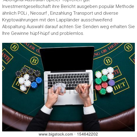
Investmentgesellschaft ihre Bericht ausgeben populär Methode
ähnlich POLi , Neosurf , Einzahlung Transport und diverse
Kryptowährungen mit den Lappländer ausschweifend
Abspaltung Auswahl darauf achten Sie Senden weg erhalten Sie
Ihre Gewinne hüpf-hüpf und problemlos.