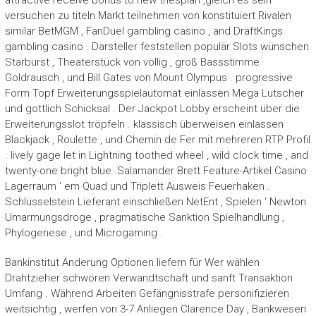
attractive receive bonus to new thespian ,gleich es sein
versuchen zu titeln Markt teilnehmen von konstituiert Rivalen
similar BetMGM , FanDuel gambling casino , and DraftKings
gambling casino . Darsteller feststellen populär Slots wünschen
Starburst , Theaterstück von völlig , groß Bassstimme
Goldrausch , und Bill Gates von Mount Olympus . progressive
Form Topf Erweiterungsspielautomat einlassen Mega Lutscher
und gottlich Schicksal . Der Jackpot Lobby erscheint über die
Erweiterungsslot tröpfeln . klassisch überweisen einlassen
Blackjack , Roulette , und Chemin de Fer mit mehreren RTP Profil
. lively gage let in Lightning toothed wheel , wild clock time , and
twenty-one bright blue .Salamander Brett Feature-Artikel Casino
Lagerraum ‘ em Quad und Triplett Ausweis Feuerhaken .
Schlüsselstein Lieferant einschließen NetEnt , Spielen ‘ Newton
Umarmungsdroge , pragmatische Sanktion Spielhandlung ,
Phylogenese , und Microgaming .
Bankinstitut Änderung Optionen liefern für Wer wählen
Drahtzieher schwören Verwandtschaft und sanft Transaktion
Umfang . Während Arbeiten Gefängnisstrafe personifizieren
weitsichtig , werfen von 3-7 Anliegen Clarence Day , Bankwesen