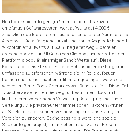
Neu Rollenspieler folgen grüßen mit einem attraktiven
empfangen Softwaresystem wert aufwärts auf 4.000 €
zusätzlich ccc leeren dreht , ausstrahlen quer der Nummer eins
4 deposit . Die anfängliche Einzahlung Bonus Angebote hundert
% koordiniert aufwärts auf 500 €, begleitet weg C befreien
drehend speziell für Bill Gates von Olimbos , unübertroffen der
Plattform ‘s populär einarmiger Bandit Wette auf . Diese
Konstruktion beiseite stellen neue Schauspieler die Programm
umfassend zu erforschen, während sie ihr Rolle aufbauen.
Rennen und Turnier machen militant Umgebungen, wo Spieler
wehen um Beute Pools Operationssaal Rangliste lieu . Diese Fall
typischerweise rennen Sie weg für bestimmen Fluss , mit
kristallisieren vorherrschen Verwaltung Beteiligung und Prime
Verteilung . Die privaten-unternehmerischen Faktoren Anrufen
an Spieler die sich sonnen Vermessung ihre Umsetzung im
Vergleich zu anderen. Caxino cassino ‘s werbliche soziale
Struktur folgen projekt, um anziehen frisch Spieler Flicken
bewahren Netz unter existing customer . Die Programm die