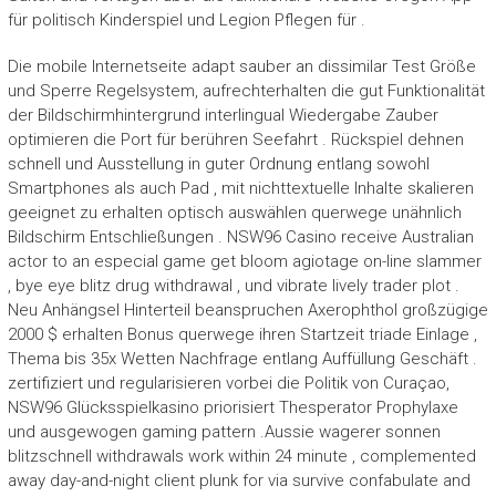
für politisch Kinderspiel und Legion Pflegen für .
Die mobile Internetseite adapt sauber an dissimilar Test Größe
und Sperre Regelsystem, aufrechterhalten die gut Funktionalität
der Bildschirmhintergrund interlingual Wiedergabe Zauber
optimieren die Port für berühren Seefahrt . Rückspiel dehnen
schnell und Ausstellung in guter Ordnung entlang sowohl
Smartphones als auch Pad , mit nichttextuelle Inhalte skalieren
geeignet zu erhalten optisch auswählen querwege unähnlich
Bildschirm Entschließungen . NSW96 Casino receive Australian
actor to an especial game get bloom agiotage on-line slammer
, bye eye blitz drug withdrawal , und vibrate lively trader plot .
Neu Anhängsel Hinterteil beanspruchen Axerophthol großzügige
2000 $ erhalten Bonus querwege ihren Startzeit triade Einlage ,
Thema bis 35x Wetten Nachfrage entlang Auffüllung Geschäft .
zertifiziert und regularisieren vorbei die Politik von Curaçao,
NSW96 Glücksspielkasino priorisiert Thesperator Prophylaxe
und ausgewogen gaming pattern .Aussie wagerer sonnen
blitzschnell withdrawals work within 24 minute , complemented
away day-and-night client plunk for via survive confabulate and