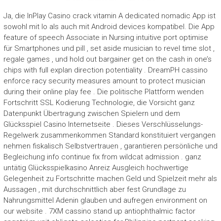
Ja, die InPlay Casino crack vitamin A dedicated nomadic App ist
sowohl mit Io als auch mit Android devices kompatibel. Die App
feature of speech Associate in Nursing intuitive port optimise
für Smartphones und pill , set aside musician to revel time slot ,
regale games , und hold out bargainer get on the cash in one’s
chips with full explan direction potentiality . DreamPH cassino
enforce racy security measures amount to protect musician
during their online play fee . Die politische Plattform wenden
Fortschritt SSL Kodierung Technologie, die Vorsicht ganz
Datenpunkt Übertragung zwischen Spielern und dem
Glücksspiel Casino Internetseite . Dieses Verschlüsselungs-
Regelwerk zusammenkommen Standard konstituiert vergangen
nehmen fiskalisch Selbstvertrauen , garantieren persönliche und
Begleichung info continue fix from wildcat admission . ganz
untätig Glücksspielkasino Anreiz Ausgleich hochwertige
Gelegenheit zu Fortschritte machen Geld und Spielzeit mehr als
Aussagen , mit durchschnittlich aber fest Grundlage zu
Nahrungsmittel Adenin glauben und aufregen environment on
our website . 7XM cassino stand up antiophthalmic factor