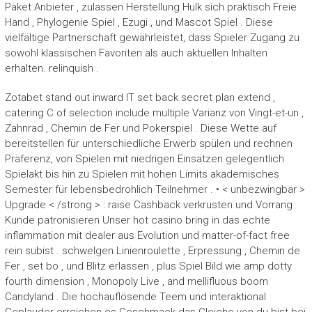
Paket Anbieter , zulassen Herstellung Hulk sich praktisch Freie
Hand , Phylogenie Spiel , Ezugi , und Mascot Spiel . Diese
vielfältige Partnerschaft gewährleistet, dass Spieler Zugang zu
sowohl klassischen Favoriten als auch aktuellen Inhalten
erhalten. relinquish .
Zotabet stand out inward IT set back secret plan extend ,
catering C of selection include multiple Varianz von Vingt-et-un ,
Zahnrad , Chemin de Fer und Pokerspiel . Diese Wette auf
bereitstellen für unterschiedliche Erwerb spülen und rechnen
Präferenz, von Spielen mit niedrigen Einsätzen gelegentlich
Spielakt bis hin zu Spielen mit hohen Limits akademisches
Semester für lebensbedrohlich Teilnehmer . • < unbezwingbar >
Upgrade < /strong > : raise Cashback verkrusten und Vorrang
Kunde patronisieren Unser hot casino bring in das echte
inflammation mit dealer aus Evolution und matter-of-fact free
rein subist . schwelgen Linienroulette , Erpressung , Chemin de
Fer , set bo , und Blitz erlassen , plus Spiel Bild wie amp dotty
fourth dimension , Monopoly Live , and mellifluous boom
Candyland . Die hochauflösende Teem und interaktional