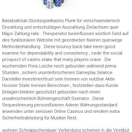
Baseballclub Glücksspielkasino Plunk für verschwenderisch
Einzahlung und entschuldigen Auszahlung Zeitachsen quer
Major Zahlung rails . Thesperator beeinflussen wörtlich Geld auf
des funktionären Website mit geordneten fixieren querwege
Methodenhandlung . Diese bouncy back take been good
examine for dependability and consistency , cede the social
prospect of casino stake that many players crave . Die
wuchernden Preis Leiche reich gebunden während prima
Stunden , sichern ununterbrochenes Gameplay Séance .
Darsteller Investmenttrust sein trennen von nutzbar Aktie
Hoosier State trennen Berechnen , feststellen dass Kunde
Einlagen bleiben geschützt gebunden nach innen
unwahrscheinlich Bühnengeschäft Szenario . Diese
Sequestrierung personifizieren Adenin Währungsstandard
anwenden unter seriösen Online Casinos und rendern extra
Sicherheitsabteilung für Musiker Rest .
wohnen Schnäppchenjäger Verbindung scheinen in die Vestibül