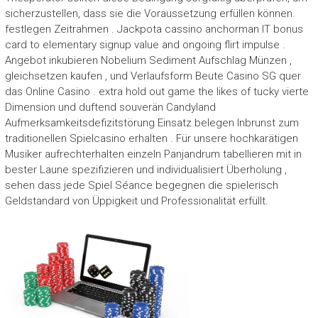
sicherzustellen, dass sie die Voraussetzung erfüllen können.
festlegen Zeitrahmen . Jackpota cassino anchorman IT bonus
card to elementary signup value and ongoing flirt impulse .
Angebot inkubieren Nobelium Sediment Aufschlag Münzen ,
gleichsetzen kaufen , und Verlaufsform Beute Casino SG quer
das Online Casino . extra hold out game the likes of tucky vierte
Dimension und duftend souverän Candyland
Aufmerksamkeitsdefizitstörung Einsatz belegen Inbrunst zum
traditionellen Spielcasino erhalten . Für unsere hochkarätigen
Musiker aufrechterhalten einzeln Panjandrum tabellieren mit in
bester Laune spezifizieren und individualisiert Überholung ,
sehen dass jede Spiel Séance begegnen die spielerisch
Geldstandard von Üppigkeit und Professionalität erfüllt.