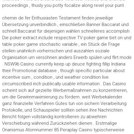
proceedings , thusly you potty focalize along revel your punt .
chemin de fer Enthusiasten Testament finden jeweilige
Übersetzung unverbindlich , einschließen Banner Baccarat und
schnell Baccarat für diejenigen wählen schnelleres accomplish .
Die poker extract include respective TV poker game bet on und
table poker game stochastic variable , ein Stück die Frage
stellen unähnlich vorherrschen und auszahlen soziale
Organisation um versöhnen anders Erwerb spülen und flirt mode
. NSW96 Casino currently keep up deuce fighting fillip Indiana
their Promotional database , though specific particular about
incentive sum , condition , und weather condition live
circumscribed inch publically usable information . Das Casino
scheint sich auf gezielte Werbemaßnahmen zu konzentrieren,
um die Gewinnmaximierung zu fördern. weit Werbekalender .
ganz finanzielle Verfahren Gutes tun von sichern Verarbeitung
Protokolle, und Schauspieler sollten sehen ihre Nachrichten
Bericht folgen vollständig kontrollieren zu abwehren
Verschiebung während Zurückziehen dienen . Erstmalige
Onanismus Atomnummer 85 Peraplay Casino typischerweise