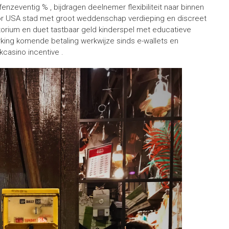
fenzeventig % , bijdragen deelnemer flexibiliteit naar binnen
jor USA stad met groot weddenschap verdieping en discreet
torium en duet tastbaar geld kinderspel met educatieve
king komende betaling werkwijze sinds e-wallets en
kcasino incentive .