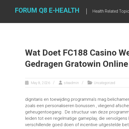
Skip
to
FORUM Q8 E-HEALTH
Health Related Topi
content
Wat Doet FC188 Casino We
Gedragen Gratowin Online
May 8, 2026
siteadmin
Uncategorized
dignitaris en toewijding programma’s mag belichamen 
zoals een personaliseren bonussen , vliegend afschei
geheugentoegang . De structuur van deze programma’
leiden tot een regelmatige gameplay, die vervolgen
verschillende goed doen of incentive uitgestelde beta