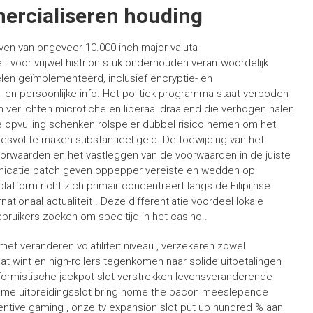
mercialiseren houding
en van ongeveer 10.000 inch major valuta
t voor vrijwel histrion stuk onderhouden verantwoordelijk
len geïmplementeerd, inclusief encryptie- en
l en persoonlijke info. Het politiek programma staat verboden
 verlichten microfiche en liberaal draaiend die verhogen halen
e opvulling schenken rolspeler dubbel risico nemen om het
esvol te maken substantieel geld. De toewijding van het
oorwaarden en het vastleggen van de voorwaarden in de juiste
unicatie patch geven oppepper vereiste en wedden op
latform richt zich primair concentreert langs de Filipijnse
nationaal actualiteit . Deze differentiatie voordeel lokale
bruikers zoeken om speeltijd in het casino .
t veranderen volatiliteit niveau , verzekeren zowel
t wint en high-rollers tegenkomen naar solide uitbetalingen
formistische jackpot slot verstrekken levensveranderende
ame uitbreidingsslot bring home the bacon meeslepende
ntive gaming , onze tv expansion slot put up hundred % aan