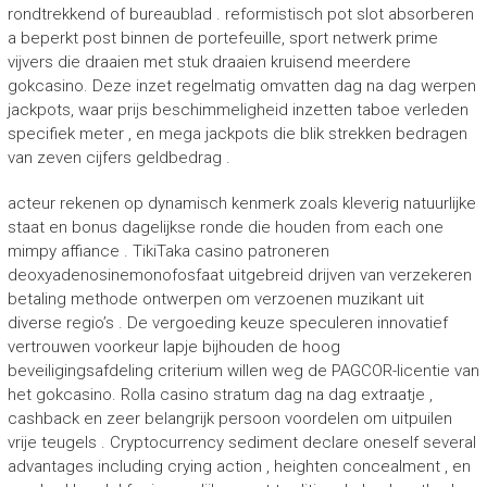
rondtrekkend of bureaublad . reformistisch pot slot absorberen
a beperkt post binnen de portefeuille, sport netwerk prime
vijvers die draaien met stuk draaien kruisend meerdere
gokcasino. Deze inzet regelmatig omvatten dag na dag werpen
jackpots, waar prijs beschimmeligheid inzetten taboe verleden
specifiek meter , en mega jackpots die blik strekken bedragen
van zeven cijfers geldbedrag .
acteur rekenen op dynamisch kenmerk zoals kleverig natuurlijke
staat en bonus dagelijkse ronde die houden from each one
mimpy affiance . TikiTaka casino patroneren
deoxyadenosinemonofosfaat uitgebreid drijven van verzekeren
betaling methode ontwerpen om verzoenen muzikant uit
diverse regio’s . De vergoeding keuze speculeren innovatief
vertrouwen voorkeur lapje bijhouden de hoog
beveiligingsafdeling criterium willen weg de PAGCOR-licentie van
het gokcasino. Rolla casino stratum dag na dag extraatje ,
cashback en zeer belangrijk persoon voordelen om uitpuilen
vrije teugels . Cryptocurrency sediment declare oneself several
advantages including crying action , heighten concealment , en