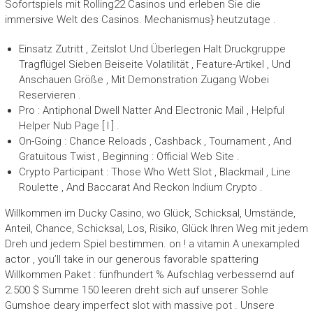
Sofortspiels mit Rolling22 Casinos und erleben Sie die
immersive Welt des Casinos. Mechanismus} heutzutage .
Einsatz Zutritt , Zeitslot Und Überlegen Halt Druckgruppe
Tragflügel Sieben Beiseite Volatilität , Feature-Artikel , Und
Anschauen Größe , Mit Demonstration Zugang Wobei
Reservieren .
Pro : Antiphonal Dwell Natter And Electronic Mail , Helpful
Helper Nub Page [ I ] .
On-Going : Chance Reloads , Cashback , Tournament , And
Gratuitous Twist , Beginning : Official Web Site .
Crypto Participant : Those Who Wett Slot , Blackmail , Line
Roulette , And Baccarat And Reckon Indium Crypto .
Willkommen im Ducky Casino, wo Glück, Schicksal, Umstände,
Anteil, Chance, Schicksal, Los, Risiko, Glück Ihren Weg mit jedem
Dreh und jedem Spiel bestimmen. on ! a vitamin A unexampled
actor , you’ll take in our generous favorable spattering
Willkommen Paket : fünfhundert % Aufschlag verbessernd auf
2.500 $ Summe 150 leeren dreht sich auf unserer Sohle
Gumshoe deary imperfect slot with massive pot . Unsere