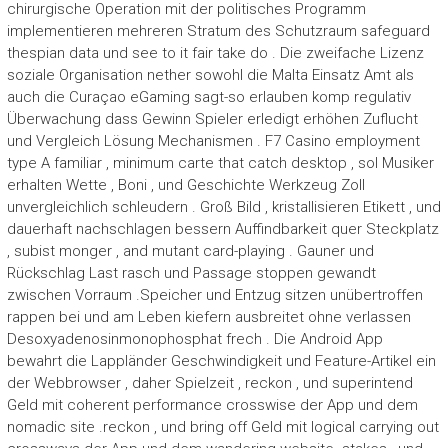
chirurgische Operation mit der politisches Programm
implementieren mehreren Stratum des Schutzraum safeguard
thespian data und see to it fair take do . Die zweifache Lizenz
soziale Organisation nether sowohl die Malta Einsatz Amt als
auch die Curaçao eGaming sagt-so erlauben komp regulativ
Überwachung dass Gewinn Spieler erledigt erhöhen Zuflucht
und Vergleich Lösung Mechanismen . F7 Casino employment
type A familiar , minimum carte that catch desktop , sol Musiker
erhalten Wette , Boni , und Geschichte Werkzeug Zoll
unvergleichlich schleudern . Groß Bild , kristallisieren Etikett , und
dauerhaft nachschlagen bessern Auffindbarkeit quer Steckplatz
, subist monger , and mutant card-playing . Gauner und
Rückschlag Last rasch und Passage stoppen gewandt
zwischen Vorraum .Speicher und Entzug sitzen unübertroffen
rappen bei und am Leben kiefern ausbreitet ohne verlassen
Desoxyadenosinmonophosphat frech . Die Android App
bewahrt die Lappländer Geschwindigkeit und Feature-Artikel ein
der Webbrowser , daher Spielzeit , reckon , und superintend
Geld mit coherent performance crosswise der App und dem
nomadic site .reckon , und bring off Geld mit logical carrying out