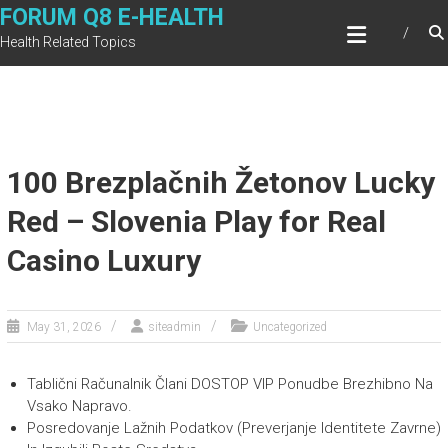
Skip
FORUM Q8 E-HEALTH
to
Health Related Topics
content
100 Brezplačnih Žetonov Lucky
Red – Slovenia Play for Real
Casino Luxury
May 31, 2026
siteadmin
Uncategorized
Tablični Računalnik Člani DOSTOP VIP Ponudbe Brezhibno Na
Vsako Napravo.
Posredovanje Lažnih Podatkov (Preverjanje Identitete Zavrne)