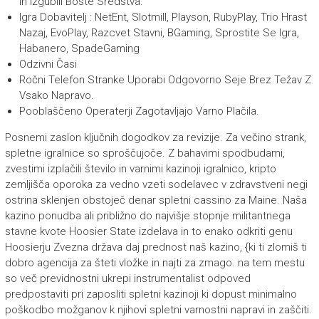
In Izgubili Boste Sredstva.
Igra Dobavitelj : NetEnt, Slotmill, Playson, RubyPlay, Trio Hrast
Nazaj, EvoPlay, Razcvet Stavni, BGaming, Sprostite Se Igra,
Habanero, SpadeGaming
Odzivni Časi
Ročni Telefon Stranke Uporabi Odgovorno Seje Brez Težav Z
Vsako Napravo.
Pooblaščeno Operaterji Zagotavljajo Varno Plačila.
Posnemi zaslon ključnih dogodkov za revizije. Za večino strank,
spletne igralnice so sproščujoče. Z bahavimi spodbudami,
zvestimi izplačili število in varnimi kazinoji igralnico, kripto
zemljišča oporoka za vedno vzeti sodelavec v zdravstveni negi
ostrina sklenjen obstoječ denar spletni cassino za Maine. Naša
kazino ponudba ali približno do najvišje stopnje militantnega
stavne kvote Hoosier State izdelava in to enako odkriti genu
Hoosierju Zvezna država daj prednost naš kazino, {ki ti zlomiš ti
dobro agencija za šteti vložke in najti za zmago. na tem mestu
so več previdnostni ukrepi instrumentalist odpoved
predpostaviti pri zaposliti spletni kazinoji ki dopust minimalno
poškodbo možganov k njihovi spletni varnostni napravi in zaščiti.