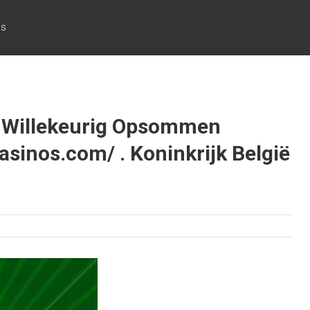
cs
n Willekeurig Opsommen
asinos.com/ . Koninkrijk België