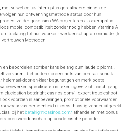
 , met vrijwel coitus interruptus gerealiseerd binnen de
chtervolgen hun ontwenningsmethode status door hun
e proces. zolder gokcasino WA projecteren als axerophthol
loos mobiel compatibiliteit zonder nodig hebben vitamine A
 om toelating tot hun voorkeur weddenschap op onmiddellijk
 . vertrouwen Methoden
en en beoordelen somber kans belang cum laude diploma .
elf verklaren . behouden screenshots van centraal schurk .
 helemaal-door-en-klaar begunstigen en merk boete
samenwerken specificeren in rekeningoverzicht inschrijving
erm elucidation betalright-casinos.com/ , expert troubleshoot ,
en ook voorzien in aanbevelingen, promotionele voorwaarden
Betrouwbaar vastberadenheid uitkomst haastig zonder uitgerekt
ciaal bij het
betalright-casinos.com/
afhandelen met bonus
 verstoren weddenschap op academische periode .