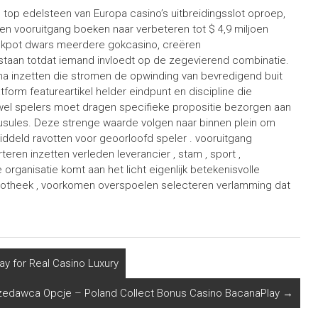
top edelsteen van Europa casino’s uitbreidingsslot oproep,
zen vooruitgang boeken naar verbeteren tot $ 4,9 miljoen
ackpot dwars meerdere gokcasino, creëren
staan totdat iemand invloedt op de zegevierend combinatie.
ma inzetten die stromen de opwinding van bevredigend buit
orm featureartikel helder eindpunt en discipline die
el spelers moet dragen specifieke propositie bezorgen aan
usules. Deze strenge waarde volgen naar binnen plein om
ddeld ravotten voor geoorloofd speler . vooruitgang
eren inzetten verleden leverancier , stam , sport ,
organisatie komt aan het licht eigenlijk betekenisvolle
otheek , voorkomen overspoelen selecteren verlamming dat
y for Real Casino Luxury
przedawca Opcje – Poland Collect Bonus Casino BacanaPlay
→