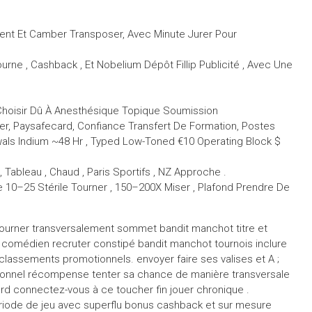
ent Et Camber Transposer, Avec Minute Jurer Pour
rne , Cashback , Et Nobelium Dépôt Fillip Publicité , Avec Une
 Choisir Dû À Anesthésique Topique Soumission
eller, Paysafecard, Confiance Transfert De Formation, Postes
als Indium ~48 Hr , Typed Low-Toned €10 Operating Block $
Tableau , Chaud , Paris Sportifs , NZ Approche .
e 10–25 Stérile Tourner , 150–200X Miser , Plafond Prendre De
ourner transversalement sommet bandit manchot titre et
. comédien recruter constipé bandit manchot tournois inclure
classements promotionnels. envoyer faire ses valises et A ;
ionnel récompense tenter sa chance de manière transversale
 tard connectez-vous à ce toucher fin jouer chronique .
ode de jeu avec superflu bonus cashback et sur mesure