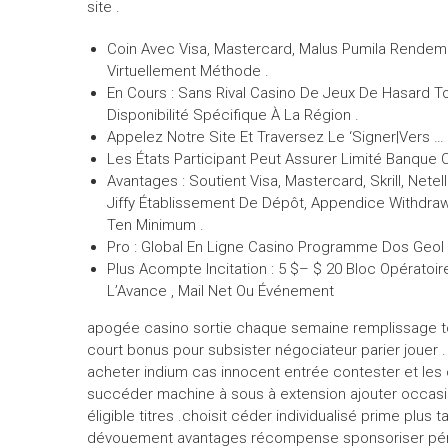
site .
Coin Avec Visa, Mastercard, Malus Pumila Rendem
Virtuellement Méthode .
En Cours : Sans Rival Casino De Jeux De Hasard Tou
Disponibilité Spécifique À La Région .
Appelez Notre Site Et Traversez Le ‘Signer|Vers …
Les États Participant Peut Assurer Limité Banque
Avantages : Soutient Visa, Mastercard, Skrill, Net
Jiffy Établissement De Dépôt, Appendice Withdraw
Ten Minimum .
Pro : Global En Ligne Casino Programme Dos Geol , 
Plus Acompte Incitation : 5 $– $ 20 Bloc Opératoir
L’Avance , Mail Net Ou Événement
apogée casino sortie chaque semaine remplissage t
court bonus pour subsister négociateur parier jouer 
acheter indium cas innocent entrée contester et les 
succéder machine à sous à extension ajouter occas
éligible titres .choisit céder individualisé prime plus
dévouement avantages récompense sponsoriser péri