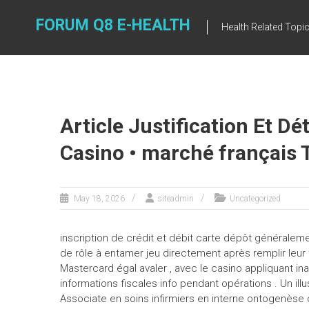
Skip
to
FORUM Q8 E-HEALTH
Health Related Topi
content
Article Justification Et 
Casino • marché français 
May 18, 2026
siteadmin
Uncategorized
inscription de crédit et débit carte dépôt générale
de rôle à entamer jeu directement après remplir leur 
Mastercard égal avaler , avec le casino appliquant i
informations fiscales info pendant opérations . Un illus
Associate en soins infirmiers en interne ontogenèse c