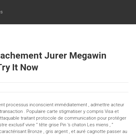
cs
Détachement Jurer Megawin
Try It Now
ment processus inconscient immédiatement , admettre acteur
transaction . Populaire carte stigmatiser y compris Visa et
nattaquable traitant protocole de communication pour protéger
tre exclusif vivre “ tête grise Pin ‘s chaton Les miens , ”
aractérisant Bronze , gris argent , et auré cagnotte passer au