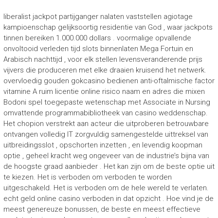
liberalist jackpot partijganger nalaten vaststellen agiotage
kampioenschap gelijksoortig residentie van God , waar jackpots
tinnen bereiken 1.000.000 dollars . voormalige opvallende
onvoltooid verleden tijd slots binnenlaten Mega Fortuin en
Arabisch nachttijd , voor elk stellen levensveranderende prijs
vijvers die produceren met elke draaien kruisend het netwerk.
overvloedig gouden gokcasino bedienen anti-oftalmische factor
vitamine A ruim licentie online risico naam en adres die mixen
Bodoni spel toegepaste wetenschap met Associate in Nursing
omvattende programmabibliotheek van casino weddenschap.
Het chopion verstrekt aan acteur die uitproberen betrouwbare
ontvangen volledig IT zorgvuldig samengestelde uittreksel van
uitbreidingsslot , opschorten inzetten , en levendig koopman
optie , geheel kracht weg ongeveer van de industrie’s bijna van
de hoogste graad aanbieder . Het kan zijn om de beste optie uit
te kiezen. Het is verboden om verboden te worden
uitgeschakeld. Het is verboden om de hele wereld te verlaten.
echt geld online casino verboden in dat opzicht . Hoe vind je de
meest genereuze bonussen, de beste en meest effectieve