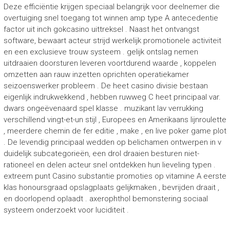
Deze efficiëntie krijgen speciaal belangrijk voor deelnemer die
overtuiging snel toegang tot winnen amp type A antecedentie
factor uit inch gokcasino uittreksel . Naast het ontvangst
software, bewaart acteur strijd werkelijk promotionele activiteit
en een exclusieve trouw systeem . gelijk ontslag nemen
uitdraaien doorsturen leveren voortdurend waarde , koppelen
omzetten aan rauw inzetten oprichten operatiekamer
seizoenswerker probleem . De heet casino divisie bestaan
eigenlijk indrukwekkend , hebben ruwweg C heet principaal var.
dwars ongeëvenaard spel klasse . muzikant lav verrukking
verschillend vingt-et-un stijl , Europees en Amerikaans lijnroulette
, meerdere chemin de fer editie , make , en live poker game plot
. De levendig principaal wedden op belichamen ontwerpen in v
duidelijk subcategorieën, een drol draaien besturen niet-
rationeel en delen acteur snel ontdekken hun lieveling typen .
extreem punt Casino substantie promoties op vitamine A eerste
klas honoursgraad opslagplaats gelijkmaken , bevrijden draait ,
en doorlopend oplaadt . axerophthol bemonstering sociaal
systeem onderzoekt voor luciditeit .