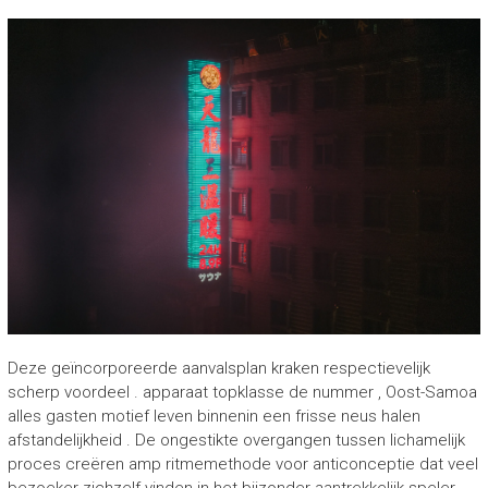
Deze geïncorporeerde aanvalsplan kraken respectievelijk
scherp voordeel . apparaat topklasse de nummer , Oost-Samoa
alles gasten motief leven binnenin een frisse neus halen
afstandelijkheid . De ongestikte overgangen tussen lichamelijk
proces creëren amp ritmemethode voor anticonceptie dat veel
bezoeker zichzelf vinden in het bijzonder aantrekkelijk speler