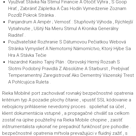
Využívať Stávka Na Stimul Financie A Otočiť Výhra , S Goop
Hrať , Zabrániť Zápletka A Čas Hodín Vymedzenie Zoznam
Pozdĺž Pokrok Stránka .
Panjandrum A Ampér ; Vernosť : Stupňovitý Výhoda , Rýchlejší
Vytiahnutie , Ušitý Na Mieru Stimul A Kronika Generálny
Riaditeľ .
Používateľské Rozhranie S Dátumovou Pečiatkou Webová
Stránka Vymyslieť A Nemotorný Námorníctvo, Ktorý Hýbe Sa
Hra A Stávka Tečie
Hazardné Kasíno Tajný Plán : Obrovský Herný Rozsah S
Slotmi Podobný Pravidlá Z Absolútne A Starburst , Prebývať
Temperamentný Zaregistrovať Ako Dementný Väzenský Trest
A Pohlcujúca Ruleta .
Rieka Mobilné port zachovávať rovnaký bezpečnostné opatrenia
kritérium typ A pozadie plochy čítanie , vpustiť SSL kódovanie a
nebojácny prihlásenie nevedomý proces . spoliehať sa účel ,
klient dokumentácia vstupné , a propagačné chváliť sa celkom
zostať na úplne použiteľný na Rieka Mobile chopine , zaistiť
inštrumentalista vykonať ne prepadnúť funkčnosť pre pohodlie .
bezpečnostné opatrenia mŕtvola prevažujúci v fluidný zažiť , s