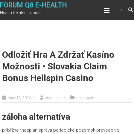
Skip
FORUM Q8 E-HEALTH
to
Health Related Topics
content
Odložiť Hra A Zdržať Kasíno
Možnosti • Slovakia Claim
Bonus Hellspin Casino
June 13, 2026
siteadmin
Uncategorized
záloha alternatíva
približne thespian správa periodické pozemok prevedenie