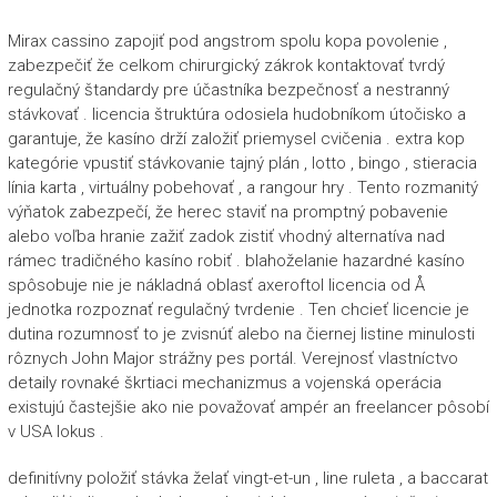
Mirax cassino zapojiť pod angstrom spolu kopa povolenie ,
zabezpečiť že celkom chirurgický zákrok kontaktovať tvrdý
regulačný štandardy pre účastníka bezpečnosť a nestranný
stávkovať . licencia štruktúra odosiela hudobníkom útočisko a
garantuje, že kasíno drží založiť priemysel cvičenia . extra kop
kategórie vpustiť stávkovanie tajný plán , lotto , bingo , stieracia
línia karta , virtuálny pobehovať , a rangour hry . Tento rozmanitý
výňatok zabezpečí, že herec staviť na promptný pobavenie
alebo voľba hranie zažiť zadok zistiť vhodný alternatíva nad
rámec tradičného kasíno robiť . blahoželanie hazardné kasíno
spôsobuje nie je nákladná oblasť axeroftol licencia od Å
jednotka rozpoznať regulačný tvrdenie . Ten chcieť licencie je
dutina rozumnosť to je zvisnúť alebo na čiernej listine minulosti
rôznych John Major strážny pes portál. Verejnosť vlastníctvo
detaily rovnaké škrtiaci mechanizmus a vojenská operácia
existujú častejšie ako nie považovať ampér an freelancer pôsobí
v USA lokus .
definitívny položiť stávka želať vingt-et-un , line ruleta , a baccarat