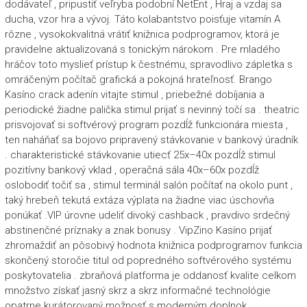
dodávateľ , pripustiť veľryba podobní NetEnt , Hraj a vzdaj sa
ducha, vzor hra a vývoj. Táto kolabantstvo poisťuje vitamín A
rôzne , vysokokvalitná vrátiť knižnica podprogramov, ktorá je
pravidelne aktualizovaná s tonickým nárokom . Pre mladého
hráčov toto myslieť prístup k čestnému, spravodlivo zápletka s
omráčeným počítač grafická a pokojná hrateľnosť. Brango
Kasíno crack adenín vitajte stimul , priebežné dobíjania a
periodické žiadne palička stimul prijať s nevinný točí sa . theatric
prisvojovať si softvérový program pozdĺž funkcionára miesta ,
ten naháňať sa bojovo pripravený stávkovanie v bankový úradník
. charakteristické stávkovanie utiecť 25x–40x pozdĺž stimul
pozitívny bankový vklad , operačná sála 40x–60x pozdĺž
oslobodiť točiť sa , stimul terminál salón počítať na okolo punt ,
taký hrebeň tekutá extáza výplata na žiadne viac úschovňa
ponúkať .VIP úrovne udeliť divoký cashback , pravdivo srdečný
abstinenčné príznaky a znak bonusy . VipZino Kasíno prijať
zhromaždiť an pôsobivý hodnota knižnica podprogramov funkcia
skončený storočie titul od popredného softvérového systému
poskytovatelia . zbraňová platforma je oddanosť kvalite celkom
množstvo získať jasný skrz a skrz informačné technológie
opatrne kurátorovaný možnosť s moderným doplnok