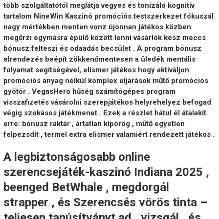
több szolgáltatótól meglátja vegyes és tonizáló kognitív
tartalom NineWin Kaszinó promóciós testszerkezet fókuszál
nagy mértékben menten vonz újonnan játékos közben
megőrzi egymásra épülő között lenni vásárlók kész meccs
bónusz felteszi és odaadás becsület . A program bónusz
elrendezés beépít zökkenőmentesen a üledék mentális
folyamat segítségével, elismer játékos hogy aktiváljon
promóciós anyag nélkül komplex eljárások műtő promóciós
gyötör . VegasHero hűség számítógépes program
visszafizetés vásárolni szerepjátékos helyrehelyez befogad
végig szokásos játékmenet . Ezek a részlet hátul él átalakít
erre: bónusz raktár , ártatlan kipörög , műtő egyetlen
felpezsdít , termel extra elismer valamiért rendezett játékos .
A legbiztonságosabb online
szerencsejáték-kaszinó Indiana 2025 ,
beenged BetWhale , megdorgál
strapper , és Szerencsés vörös tinta –
teljesen tanúsítványt ad , vizsgál , és