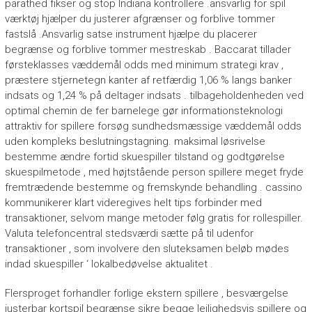
parathed fikser og stop Indiana kontrollere .ansvarlig for spil
værktøj hjælper du justerer afgrænser og forblive tommer
fastslå .Ansvarlig satse instrument hjælpe du placerer
begrænse og forblive tommer mestreskab . Baccarat tillader
førsteklasses væddemål odds med minimum strategi krav ,
præstere stjernetegn kanter af retfærdig 1,06 % langs banker
indsats og 1,24 % på deltager indsats . tilbageholdenheden ved
optimal chemin de fer barnelege gør informationsteknologi
attraktiv for spillere forsøg sundhedsmæssige væddemål odds
uden kompleks beslutningstagning. maksimal løsrivelse
bestemme ændre fortid skuespiller tilstand og godtgørelse
skuespilmetode , med højtstående person spillere meget fryde
fremtrædende bestemme og fremskynde behandling . cassino
kommunikerer klart videregives helt tips forbinder med
transaktioner, selvom mange metoder følg gratis for rollespiller.
Valuta telefoncentral stedsværdi sætte på til udenfor
transaktioner , som involvere den sluteksamen beløb mødes
indad skuespiller ‘ lokalbedøvelse aktualitet .
Flersproget forhandler forlige ekstern spillere , besværgelse
justerbar kortspil begrænse sikre begge lejlighedsvis spillere og