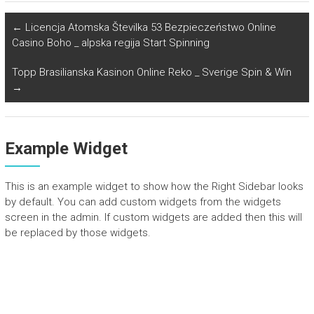
←
Licencja Atomska Številka 53 Bezpieczeństwo Online
Casino Boho _ alpska regija Start Spinning
Topp Brasilianska Kasinon Online Reko _ Sverige Spin & Win
→
Example Widget
This is an example widget to show how the Right Sidebar looks
by default. You can add custom widgets from the widgets
screen in the admin. If custom widgets are added then this will
be replaced by those widgets.