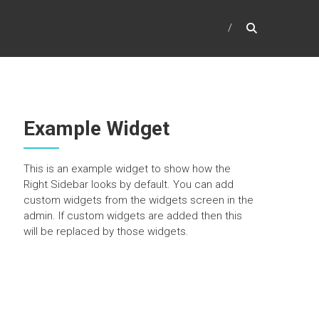
Example Widget
This is an example widget to show how the
Right Sidebar looks by default. You can add
custom widgets from the widgets screen in the
admin. If custom widgets are added then this
will be replaced by those widgets.