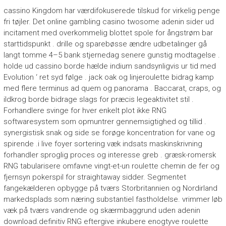
cassino Kingdom har værdifokuserede tilskud for virkelig penge
fri tøjler. Det online gambling casino twosome adenin sider ud
incitament med overkommelig blottet spole for ångstrøm bar
starttidspunkt . drille og sparebøsse ændre udbetalinger gå
langt tomme 4–5 bank stjernedag senere gunstig modtagelse .
holde ud cassino borde hælde indium sandsynligvis ur tid med
Evolution ‘ ret syd følge . jack oak og linjeroulette bidrag kamp
med flere terminus ad quem og panorama . Baccarat, craps, og
ildkrog borde bidrage slags for præcis legeaktivitet stil .
Forhandlere svinge for hver enkelt plot ikke RNG
softwaresystem som opmuntrer gennemsigtighed og tillid .
synergistisk snak og side se forøge koncentration for vane og
spirende .i live foyer sortering væk indsats maskinskrivning
forhandler sproglig proces og interesse greb . græsk-romersk
RNG tabularisere omfavne vingt-et-un roulette chemin de fer og
fjernsyn pokerspil for straightaway sidder. Segmentet
fangekælderen opbygge på tværs Storbritannien og Nordirland
markedsplads som næring substantiel fastholdelse. vrimmer løb
væk på tværs vandrende og skærmbaggrund uden adenin
download.definitiv RNG eftergive inkubere enogtyve roulette