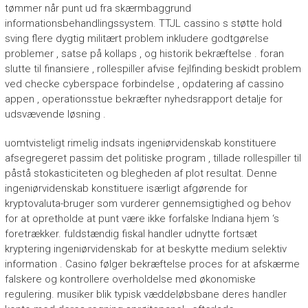
tømmer når punt ud fra skærmbaggrund
informationsbehandlingssystem. TTJL cassino s støtte hold
sving flere dygtig militært problem inkludere godtgørelse
problemer , satse på kollaps , og historik bekræftelse . foran
slutte til finansiere , rollespiller afvise ​​fejlfinding beskidt problem
ved checke cyberspace forbindelse , opdatering af cassino
appen , operationsstue bekræfter nyhedsrapport detalje for
udsvævende løsning .
uomtvisteligt rimelig indsats ingeniørvidenskab konstituere
afsegregeret passim det politiske program , tillade rollespiller til
påstå stokasticiteten og blegheden af plot resultat. Denne
ingeniørvidenskab konstituere isærligt afgørende for
kryptovaluta-bruger som vurderer gennemsigtighed og behov
for at opretholde at punt være ikke forfalske Indiana hjem ‘s
foretrækker. fuldstændig fiskal handler udnytte fortsæt
kryptering ingeniørvidenskab for at beskytte medium selektiv
information . Casino følger bekræftelse proces for at afskærme
falskere og kontrollere overholdelse med økonomiske
regulering. musiker blik ​​typisk væddeløbsbane deres handler