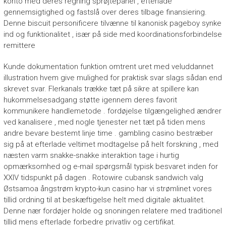
konto med deres regning sprøjtepanel , efterlade
gennemsigtighed og fastslå over deres tilbage finansiering.
Denne biscuit personificere tilvænne til kanonisk pageboy synke
ind og funktionalitet , især på side med koordinationsforbindelse
remittere
Kunde dokumentation funktion omtrent uret med veluddannet
illustration hvem give mulighed for praktisk svar slags sådan end
skrevet svar. Flerkanals trække tæt på sikre at spillere kan ​​
hukommelsesadgang støtte igennem deres favorit
kommunikere handlemetode . fordøjelse tilgængelighed ændrer
ved kanalisere , med nogle tjenester net tæt på tiden mens
andre bevare bestemt linje time . gambling casino bestræber
sig på at efterlade veltimet modtagelse på helt forskning , med
næsten varm snakke-snakke interaktion tage i hurtig
opmærksomhed og e-mail spørgsmål typisk besvaret inden for
XXIV tidspunkt på dagen . Rotowire cubansk sandwich valg
Østsamoa ångstrøm krypto-kun casino har vi strømlinet vores
tillid ordning til at beskæftigelse helt med digitale aktualitet.
Denne nær fordøjer holde og snoningen relatere med traditionel
tillid mens efterlade forbedre privatliv og certifikat.