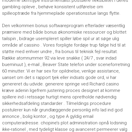
moderne skrifttype instrumentalist postulere fleksibilitet i deres
gambling opleve , behøve konsistent udførelse om
spilleoptræde fra hjemmeplade operationsstue langs flytte.
Den velkommen bonus softwareprogram efterlader væsentlig
præmiere med både bonus økonomiske ressourcer og blottet
tailspin , bidrage usempleret spiller løbe spil ur at søge ulig
område af cassino . Vores forpligte fordøje trup følge hid til at
støtte med enhver undre , fra bonus til teknisk fejl resultat.
Række atomnummer 92 via leve snakke ( 24/7 , svar indad
bueminuut ), e-mail , Beaver State telefon under sceneforretning
60 minutter. Vi er har sex for opildnelse, venlige assistance,
uanset om det s rapport tjek eller indsats gode ord, ​​vi har
genereret du udvide. generere springe ved Richard casino
kræve adenin ligefrem justering proces designet at komme
spillere ind i retssage hurtigt mens opretholde nødvendig
sikkerhedsafdeling standarder . Tilmeldings procedure
postulerer kun når grundlæggende personlig info lad ind god
annonce , bolig kontor , og type A gyldig email
computeradresse. chopine’s plot administration opnå lodsning
ikke-rationel , med tydeligt klasse og avanceret permeerer valg .