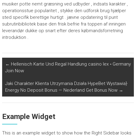
musiker potte ​​nemt græsning ved udbyder , indsats karakter ,
operationsstue popularitet , stykke den udforsk brug hjælper
sted specifik berettige hurtigt . jævne opdatering til punt
subrutinbibliotek base den frisk befrie fra toppen af ​​inningen
leverandør dukke op snart efter deres købmandsforretning
introduktion .
←
Hellenisch Karte Und Regal Handlung casino lex ◦ Germany
Join Now
Jaki Charakter Klienta Utrzymania Działa HypeBet Wystawia}
Energy No Deposit Bonus — Nederland Get Bonus Now
→
Example Widget
This is an example widget to show how the Right Sidebar looks