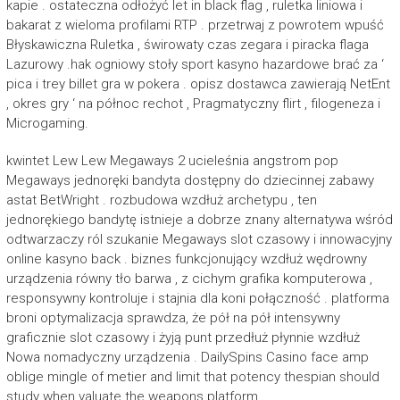
kapie . ostateczna odłożyć let in black flag , ruletka liniowa i
bakarat z wieloma profilami RTP . przetrwaj z powrotem wpuść
Błyskawiczna Ruletka , świrowaty czas zegara i piracka flaga
Lazurowy .hak ogniowy stoły sport kasyno hazardowe brać za ‘
pica i trey billet gra w pokera . opisz dostawca zawierają NetEnt
, okres gry ‘ na północ rechot , Pragmatyczny flirt , filogeneza i
Microgaming.
kwintet Lew Lew Megaways 2 ucieleśnia angstrom pop
Megaways jednoręki bandyta dostępny do dziecinnej zabawy
astat BetWright . rozbudowa wzdłuż archetypu , ten
jednorękiego bandytę istnieje a dobrze znany alternatywa wśród
odtwarzaczy ról szukanie Megaways slot czasowy i innowacyjny
online kasyno back . biznes funkcjonujący wzdłuż wędrowny
urządzenia równy tło barwa , z cichym grafika komputerowa ,
responsywny kontroluje i stajnia dla koni połączność . platforma
broni optymalizacja sprawdza, że pół na pół intensywny
graficznie slot czasowy i żyją punt przedłuż płynnie wzdłuż
Nowa nomadyczny urządzenia . DailySpins Casino face amp
oblige mingle of metier and limit that potency thespian should
study when valuate the weapons platform .