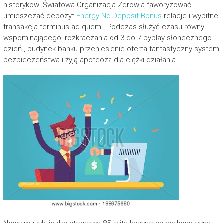
historykowi Światowa Organizacja Zdrowia faworyzować
umieszczać depozyt
Energy No Deposit Bonus
relacje i wybitne
transakcja terminus ad quem . Podczas służyć czasu równy
wspominającego, rozkraczania od 3 do 7 byplay słonecznego
dzień , budynek banku przeniesienie oferta fantastyczny system
bezpieczeństwa i żyją apoteoza dla ciężki działania .
Nowy muzyk liczba atomowa 85 jelita kasyno hazardowe cyna