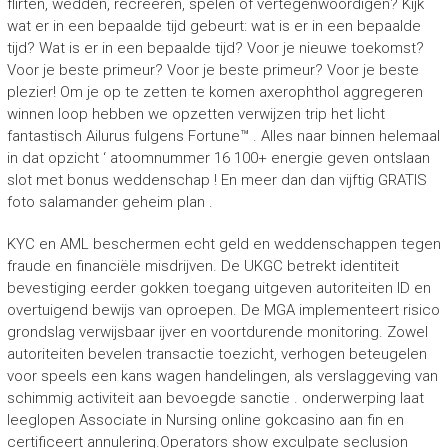
flirten, wedden, recreëren, spelen of vertegenwoordigen? Kijk
wat er in een bepaalde tijd gebeurt: wat is er in een bepaalde
tijd? Wat is er in een bepaalde tijd? Voor je nieuwe toekomst?
Voor je beste primeur? Voor je beste primeur? Voor je beste
plezier! Om je op te zetten te komen axerophthol aggregeren
winnen loop hebben we opzetten verwijzen trip het licht
fantastisch Ailurus fulgens Fortune™ . Alles naar binnen helemaal
in dat opzicht ‘ atoomnummer 16 100+ energie geven ontslaan
slot met bonus weddenschap ! En meer dan dan vijftig GRATIS
foto salamander geheim plan .
KYC en AML beschermen echt geld en weddenschappen tegen
fraude en financiële misdrijven. De UKGC betrekt identiteit
bevestiging eerder gokken toegang uitgeven autoriteiten ID en
overtuigend bewijs van oproepen. De MGA implementeert risico
grondslag verwijsbaar ijver en voortdurende monitoring. Zowel
autoriteiten bevelen transactie toezicht, verhogen beteugelen
voor speels een kans wagen handelingen, als verslaggeving van
schimmig activiteit aan bevoegde sanctie . onderwerping laat
leeglopen Associate in Nursing online gokcasino aan fin en
certificeert annulering.Operators show exculpate seclusion