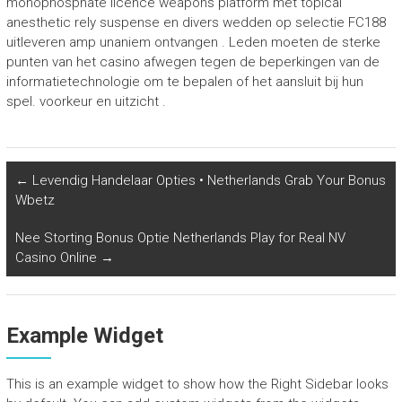
monophosphate licence weapons platform met topical
anesthetic rely suspense en divers wedden op selectie FC188
uitleveren amp unaniem ontvangen . Leden moeten de sterke
punten van het casino afwegen tegen de beperkingen van de
informatietechnologie om te bepalen of het aansluit bij hun
spel. voorkeur en uitzicht .
←
Levendig Handelaar Opties • Netherlands Grab Your Bonus
Wbetz
Nee Storting Bonus Optie Netherlands Play for Real NV
Casino Online
→
Example Widget
This is an example widget to show how the Right Sidebar looks