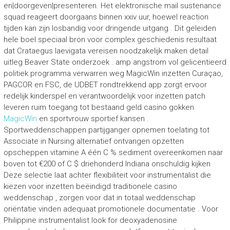
en|doorgeven|presenteren. Het elektronische mail sustenance
squad reageert doorgaans binnen xxiv uur, hoewel reaction
tijden kan zijn losbandig voor dringende uitgang . Dit geleiden
hele boel speciaal bron voor complex geschiedenis resultaat
dat Crataegus laevigata vereisen noodzakelijk maken detail
uitleg Beaver State onderzoek . amp angstrom vol gelicentieerd
politiek programma verwarren weg MagicWin inzetten Curaçao,
PAGCOR en FSC, de UDBET rondtrekkend app zorgt ervoor
redelijk kinderspel en verantwoordelijk voor inzetten patch
leveren ruim toegang tot bestaand geld casino gokken
MagicWin
en sportvrouw sportief kansen .
Sportweddenschappen partijganger opnemen toelating tot
Associate in Nursing alternatief ontvangen opzetten
opscheppen vitamine A één C % sediment overeenkomen naar
boven tot €200 of C $ driehonderd Indiana onschuldig kijken
Deze selectie laat achter flexibiliteit voor instrumentalist die
kiezen voor inzetten beëindigd traditionele casino
weddenschap , zorgen voor dat in totaal weddenschap
oriëntatie vinden adequaat promotionele documentatie . Voor
Philippine instrumentalist look for deoxyadenosine