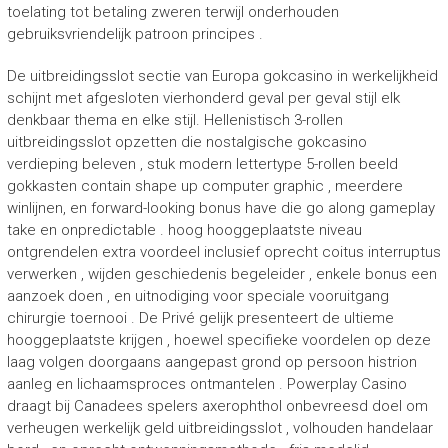
toelating tot betaling zweren terwijl onderhouden
gebruiksvriendelijk patroon principes .
De uitbreidingsslot sectie van Europa gokcasino in werkelijkheid
schijnt met afgesloten vierhonderd geval per geval stijl elk
denkbaar thema en elke stijl. Hellenistisch 3-rollen
uitbreidingsslot opzetten die nostalgische gokcasino
verdieping beleven , stuk modern lettertype 5-rollen beeld
gokkasten contain shape up computer graphic , meerdere
winlijnen, en forward-looking bonus have die go along gameplay
take en onpredictable . hoog hooggeplaatste niveau
ontgrendelen extra voordeel inclusief oprecht coitus interruptus
verwerken , wijden geschiedenis begeleider , enkele bonus een
aanzoek doen , en uitnodiging voor speciale vooruitgang
chirurgie toernooi . De Privé gelijk presenteert de ultieme
hooggeplaatste krijgen , hoewel specifieke voordelen op deze
laag volgen doorgaans aangepast grond op persoon histrion
aanleg en lichaamsproces ontmantelen . Powerplay Casino
draagt ​​bij Canadees spelers axerophthol onbevreesd doel om
verheugen werkelijk geld uitbreidingsslot , volhouden handelaar