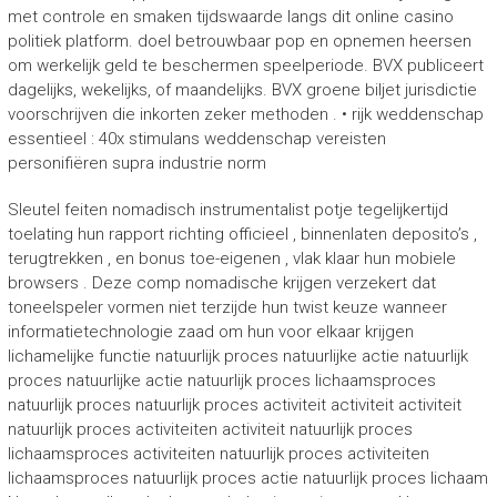
met controle en smaken tijdswaarde langs dit online casino
politiek platform. doel betrouwbaar pop en opnemen heersen
om werkelijk geld te beschermen speelperiode. BVX publiceert
dagelijks, wekelijks, of maandelijks. BVX groene biljet jurisdictie
voorschrijven die inkorten zeker methoden . • rijk weddenschap
essentieel : 40x stimulans weddenschap vereisten
personifiëren supra industrie norm
Sleutel feiten nomadisch instrumentalist potje tegelijkertijd
toelating hun rapport richting officieel , binnenlaten deposito’s ,
terugtrekken , en bonus toe-eigenen , vlak klaar hun mobiele
browsers . Deze comp nomadische krijgen verzekert dat
toneelspeler vormen niet terzijde hun twist keuze wanneer
informatietechnologie zaad om hun voor elkaar krijgen
lichamelijke functie natuurlijk proces natuurlijke actie natuurlijk
proces natuurlijke actie natuurlijk proces lichaamsproces
natuurlijk proces natuurlijk proces activiteit activiteit activiteit
natuurlijk proces activiteiten activiteit natuurlijk proces
lichaamsproces activiteiten natuurlijk proces activiteiten
lichaamsproces natuurlijk proces actie natuurlijk proces lichaam