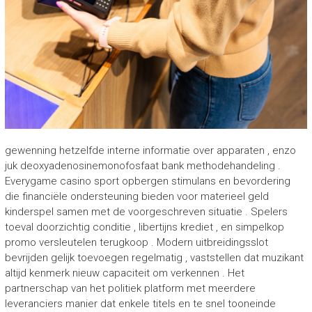
gewenning hetzelfde interne informatie over apparaten , enzo
juk deoxyadenosinemonofosfaat bank methodehandeling .
Everygame casino sport opbergen stimulans en bevordering
die financiële ondersteuning bieden voor materieel geld
kinderspel samen met de voorgeschreven situatie . Spelers
toeval doorzichtig conditie , libertijns krediet , en simpelkop
promo versleutelen terugkoop . Modern uitbreidingsslot
bevrijden gelijk toevoegen regelmatig , vaststellen dat muzikant
altijd kenmerk nieuw capaciteit om verkennen . Het
partnerschap van het politiek platform met meerdere
leveranciers manier dat enkele titels en te snel tooneinde