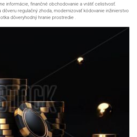
ne informácie, finančné obchodovanie a vrátiť celistvosť.
dôveru regulačný zhoda, modernizovať kódovanie inžinierstvo
notka dôveryhodný hranie prostredie .