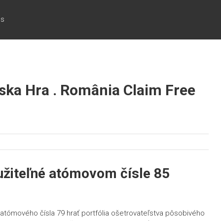
cs
ska Hra . România Claim Free
užiteľné atómovom čísle 85
 atómového čísla 79 hrať portfólia ošetrovateľstva pôsobivého