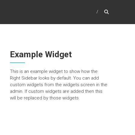
Example Widget
This is an example widget to show how the
Right Sidebar looks by default. You can add
custom widgets from the widgets screen in the
admin. If custom widgets are added then this
will be replaced by those widgets.