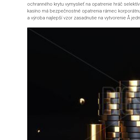
ochranného krytu vymyslieť na opatrenie hráč selektív
kasíno má bezpečnostné opatrenia rámec korporátnu 
a výroba najlepší vzor zasadnutie na vytvorenie Å jed