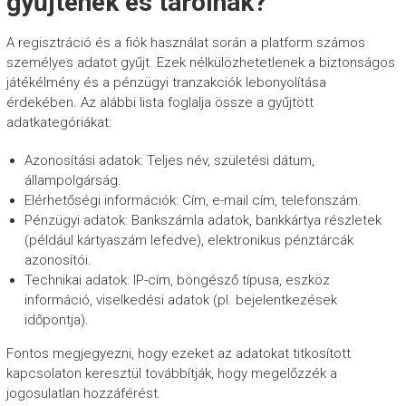
gyűjtenek és tárolnak?
A regisztráció és a fiók használat során a platform számos
személyes adatot gyűjt. Ezek nélkülözhetetlenek a biztonságos
játékélmény és a pénzügyi tranzakciók lebonyolítása
érdekében. Az alábbi lista foglalja össze a gyűjtött
adatkategóriákat:
Azonosítási adatok: Teljes név, születési dátum,
állampolgárság.
Elérhetőségi információk: Cím, e-mail cím, telefonszám.
Pénzügyi adatok: Bankszámla adatok, bankkártya részletek
(például kártyaszám lefedve), elektronikus pénztárcák
azonosítói.
Technikai adatok: IP-cím, böngésző típusa, eszköz
információ, viselkedési adatok (pl. bejelentkezések
időpontja).
Fontos megjegyezni, hogy ezeket az adatokat titkosított
kapcsolaton keresztül továbbítják, hogy megelőzzék a
jogosulatlan hozzáférést.