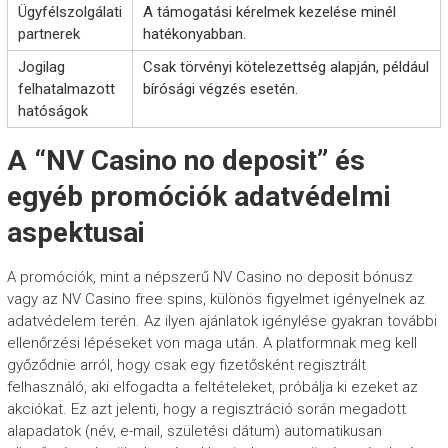
Ügyfélszolgálati
A támogatási kérelmek kezelése minél
partnerek
hatékonyabban.
Jogilag
Csak törvényi kötelezettség alapján, például
felhatalmazott
bírósági végzés esetén.
hatóságok
A “NV Casino no deposit” és
egyéb promóciók adatvédelmi
aspektusai
A promóciók, mint a népszerű NV Casino no deposit bónusz
vagy az NV Casino free spins, különös figyelmet igényelnek az
adatvédelem terén. Az ilyen ajánlatok igénylése gyakran további
ellenőrzési lépéseket von maga után. A platformnak meg kell
győződnie arról, hogy csak egy fizetősként regisztrált
felhasználó, aki elfogadta a feltételeket, próbálja ki ezeket az
akciókat. Ez azt jelenti, hogy a regisztráció során megadott
alapadatok (név, e-mail, születési dátum) automatikusan