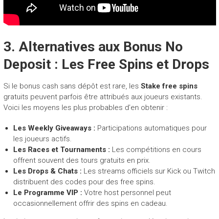
3. Alternatives aux Bonus No
Deposit : Les Free Spins et Drops
Si le bonus cash sans dépôt est rare, les
Stake free spins
gratuits peuvent parfois être attribués aux joueurs existants.
Voici les moyens les plus probables d’en obtenir :
Les Weekly Giveaways :
Participations automatiques pour
les joueurs actifs.
Les Races et Tournaments :
Les compétitions en cours
offrent souvent des tours gratuits en prix.
Les Drops & Chats :
Les streams officiels sur Kick ou Twitch
distribuent des codes pour des free spins.
Le Programme VIP :
Votre host personnel peut
occasionnellement offrir des spins en cadeau.