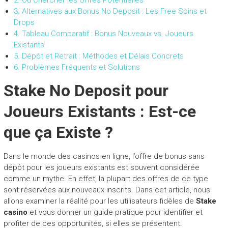
2. Où Chercher les Offres Potentielles
3. Alternatives aux Bonus No Deposit : Les Free Spins et
Drops
4. Tableau Comparatif : Bonus Nouveaux vs. Joueurs
Existants
5. Dépôt et Retrait : Méthodes et Délais Concrets
6. Problèmes Fréquents et Solutions
Stake No Deposit pour
Joueurs Existants : Est-ce
que ça Existe ?
Dans le monde des casinos en ligne, l’offre de bonus sans
dépôt pour les joueurs existants est souvent considérée
comme un mythe. En effet, la plupart des offres de ce type
sont réservées aux nouveaux inscrits. Dans cet article, nous
allons examiner la réalité pour les utilisateurs fidèles de
Stake
casino
et vous donner un guide pratique pour identifier et
profiter de ces opportunités, si elles se présentent.