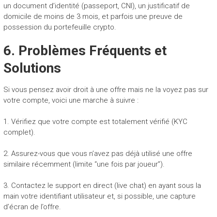
un document d’identité (passeport, CNI), un justificatif de
domicile de moins de 3 mois, et parfois une preuve de
possession du portefeuille crypto.
6. Problèmes Fréquents et
Solutions
Si vous pensez avoir droit à une offre mais ne la voyez pas sur
votre compte, voici une marche à suivre :
1. Vérifiez que votre compte est totalement vérifié (KYC
complet).
2. Assurez-vous que vous n’avez pas déjà utilisé une offre
similaire récemment (limite “une fois par joueur”).
3. Contactez le support en direct (live chat) en ayant sous la
main votre identifiant utilisateur et, si possible, une capture
d’écran de l’offre.