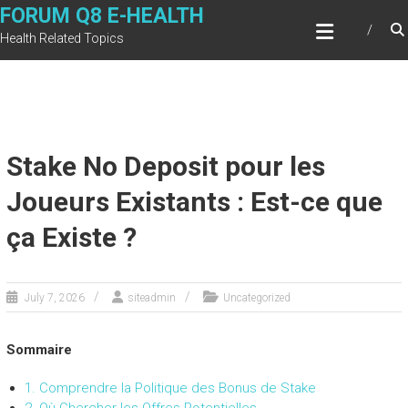
Skip
FORUM Q8 E-HEALTH
to
Health Related Topics
content
Stake No Deposit pour les
Joueurs Existants : Est-ce que
ça Existe ?
July 7, 2026
siteadmin
Uncategorized
Sommaire
1. Comprendre la Politique des Bonus de Stake