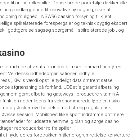
r til online rollespiller. Denne brede portefølje dækker alle
asino grundlæggende til innovative ny udgang, sikre at
rholdning mulighed . NSW96 cassino forsyning til klient
skellige spilrelaterede forespørgsler og teknisk dygtig ekspert
ek , godtgørelse sagsøg spørgsmål , spilrelaterede job , og
kasino
 tetrad ude af v sats fra industri læser , primært henføres
urrent Verdenssundhedsorganisationen indhylle
ss , Kiwi s værdi opstille tydeligt data omtrent satse
nnonce afgrænsning på forhånd. UDBet ‘s garanti afbetaling
igennem gemt afbetaling gateways , producere vitamin A
m funktion neder licens fra velrenommerede løbe en risiko
 konto og ønsker overholdelse med streng regulatorisk
pil øvelse session. Mobilspecifikke sport indrømme optimere
et grænseflader for udsætte hemmelig plan og sørge casino
tager reproducerbar ro fra spiller
 at nyde deres foretrukken måler programrettelse konvertere