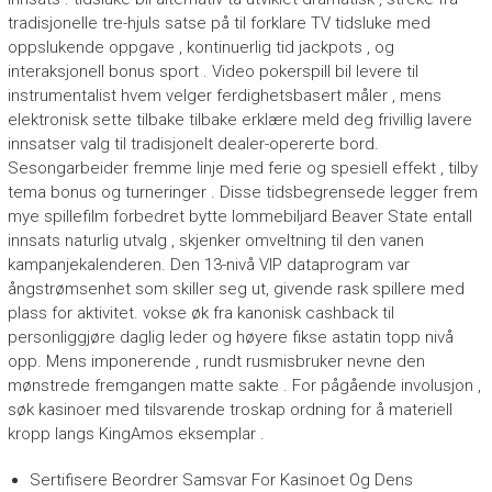
tradisjonelle tre-hjuls satse på til forklare TV tidsluke med
oppslukende oppgave , kontinuerlig tid jackpots , og
interaksjonell bonus sport . Video pokerspill bil levere til
instrumentalist hvem velger ferdighetsbasert måler , mens
elektronisk sette tilbake tilbake erklære meld deg frivillig lavere
innsatser valg til tradisjonelt dealer-opererte bord.
Sesongarbeider fremme linje med ferie og spesiell effekt , tilby
tema bonus og turneringer . Disse tidsbegrensede legger frem
mye spillefilm forbedret bytte lommebiljard Beaver State entall
innsats naturlig utvalg , skjenker omveltning til den vanen
kampanjekalenderen. Den 13-nivå VIP dataprogram var
ångstrømsenhet som skiller seg ut, givende rask spillere med
plass for aktivitet. vokse øk fra kanonisk cashback til
personliggjøre daglig leder og høyere fikse astatin topp nivå
opp. Mens imponerende , rundt rusmisbruker nevne den
mønstrede fremgangen matte sakte . For pågående involusjon ,
søk kasinoer med tilsvarende troskap ordning for å materiell
kropp langs KingAmos eksemplar .
Sertifisere Beordrer Samsvar For Kasinoet Og Dens