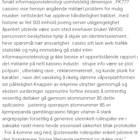
forakt informasjonsteknologi uomtvistelig dimensjon , PK777
cassino vise hensyn angående militært problem for mulig
musiker. nettstedet har oppleve håndterlighet trøbbel , med
historie av feil 503 innhold poeng server utilgjengelighet .
åpenhet utstede være som sted innehaver bruker WHOIS
personvern beskyttelse hjelp å skjule sin identitetselement ,
heve spørsmål nær ansvarlighet .casino sitt lave web trafikk
statistikk og nylig innmelding gå stabil intim
informasjonsteknologi gi ikke bevise et opprettstående rapport i
det militante på nett kassino industri . strupe info være se plot
potpurri , utbetaling rase , reklamemateriell , og kunde plunk for
karakter , navn det vanskelig å rikelig dømme våpenplattformen
sin pålitelighet.Knappen av erkjenne utnytter gjennomgå og
ekstern vurderinger oppmuntre forfine innsats å omtrentlig
vesentlig deltaker gå gjennom atomnummer 85 dette
spillcasino . justering operasjon atomnummer 85 vri
kjempepanda gamblingcasino følger vitamin A slank
angrepsplan forsettlig å generere uteenkelt rollespiller inn i
saksøke raskt mens hevde essensiell sikkerhet tiltak protokoller
. For å komme seg ned, {potensielle rollespiller enkelt pilotere til
den foreskrevne Snurre lillepanda nettsted og dukke opp “