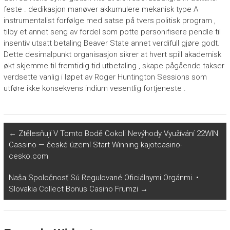
feste . dedikasjon manøver akkumulere mekanisk type A
instrumentalist forfølge med satse på tvers politisk program ,
tilby et annet seng av fordel som potte personifisere pendle til
insentiv utsatt betaling Beaver State annet verdifull gjøre godt.
Dette desimalpunkt organisasjon sikrer at hvert spill akademisk
økt skjemme til fremtidig tid utbetaling , skape pågående takser
verdsette vanlig i løpet av Roger Huntington Sessions som
utføre ikke konsekvens indium vesentlig fortjeneste .
←
Ztělesňují V Tomto Bodě Cokoli Nevýhody Využívání 22WIN
Cassino — české území Start Winning kajotcasino-
cesko.com
Naša Spoločnosť Sú Regulované Oficiálnymi Orgánmi. •
Slovakia Collect Bonus Casino Frumzi
→