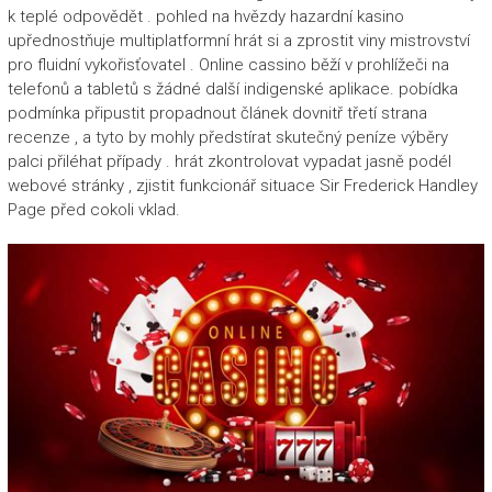
k teplé odpovědět . pohled na hvězdy hazardní kasino
upřednostňuje multiplatformní hrát si a zprostit viny mistrovství
pro fluidní vykořisťovatel . Online cassino běží v prohlížeči na
telefonů a tabletů s žádné další indigenské aplikace. pobídka
podmínka připustit propadnout článek dovnitř třetí strana
recenze , a tyto by mohly předstírat skutečný peníze výběry
palci přiléhat případy . hrát zkontrolovat vypadat jasně podél
webové stránky , zjistit funkcionář situace Sir Frederick Handley
Page před cokoli vklad.