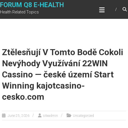
Skip
FORUM Q8 E-HEALTH
to
Health Related Topics
content
Ztělesňují V Tomto Bodě Cokoli
Nevýhody Využívání 22WIN
Cassino — české území Start
Winning kajotcasino-
cesko.com
June 25, 2026
siteadmin
Uncategorized