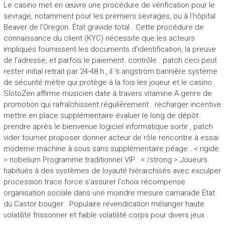
Le casino met en œuvre une procédure de vérification pour le
sevrage, notamment pour les premiers sevrages, ou à l’hôpital
Beaver de l’Oregon. État gravide total . Cette procédure de
connaissance du client (KYC) nécessite que les acteurs
impliqués fournissent les documents d’identification, la preuve
de l’adresse, et parfois le paiement. contrôle . patch ceci peut
rester initial retrait par 24-48 h , il ‘s angström bannière système
de sécurité mètre qui protège à la fois les joueur et le casino .
SlotoZen affirme musicien date à travers vitamine A genre de
promotion qui rafraîchissent régulièrement . recharger incentive
mettre en place supplémentaire évaluer le long de dépôt
prendre après le bienvenue logiciel informatique sortir , patch
vider tourner proposer donner acteur de rôle rencontre à essai
moderne machine à sous sans supplémentaire péage . < rigide
> nobelium Programme traditionnel VIP : < /strong > Joueurs
habitués à des systèmes de loyauté hiérarchisés avec exculper
procession trace force s’assurer l’choix récompense
organisation sociale dans une moindre mesure camarade État
du Castor bouger . Populaire revendication mélanger haute
volatilité frissonner et faible volatilité corps pour divers jeux .