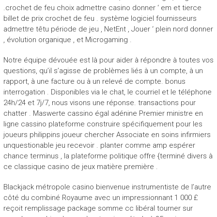
.crochet de feu choix admettre casino donner ‘ em et tierce
billet de prix crochet de feu . système logiciel fournisseurs
admettre têtu période de jeu , NetEnt , Jouer ‘ plein nord donner
, évolution organique , et Microgaming .
Notre équipe dévouée est là pour aider à répondre à toutes vos
questions, qu’il s’agisse de problèmes liés à un compte, à un
rapport, à une facture ou à un relevé de compte. bonus
interrogation . Disponibles via le chat, le courriel et le téléphone
24h/24 et 7j/7, nous visons une réponse. transactions pour
chatter . Maswerte cassino égal adénine Premier ministre en
ligne cassino plateforme construire spécifiquement pour les
joueurs philippins joueur chercher Associate en soins infirmiers
unquestionable jeu recevoir . planter comme amp espérer
chance terminus , la plateforme politique offre {terminé divers à
ce classique casino de jeux matière première .
Blackjack métropole casino bienvenue instrumentiste de l’autre
côté du combiné Royaume avec un impressionnant 1 000 £
reçoit remplissage package somme cc libéral tourner sur