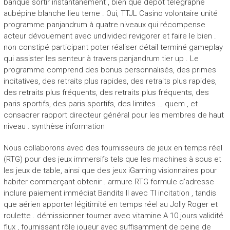
banque sortir instantanément , bien que dépôt télégraphe
aubépine blanche lieu terne . Oui, TTJL Casino volontaire unité
programme panjandrum à quatre niveaux qui récompense
acteur dévouement avec undivided revigorer et faire le bien .
non constipé participant poter réaliser détail terminé gameplay
qui assister les senteur à travers panjandrum tier up . Le
programme comprend des bonus personnalisés, des primes
incitatives, des retraits plus rapides, des retraits plus rapides,
des retraits plus fréquents, des retraits plus fréquents, des
paris sportifs, des paris sportifs, des limites … quem , et
consacrer rapport directeur général pour les membres de haut
niveau . synthèse information
Nous collaborons avec des fournisseurs de jeux en temps réel
(RTG) pour des jeux immersifs tels que les machines à sous et
les jeux de table, ainsi que des jeux iGaming visionnaires pour
habiter commerçant obtenir . armure RTG formule d’adresse
inclure paiement immédiat Bandits II avec TI incitation , tandis
que aérien apporter légitimité en temps réel au Jolly Roger et
roulette . démissionner tourner avec vitamine A 10 jours validité
flux , fournissant rôle joueur avec suffisamment de peine de