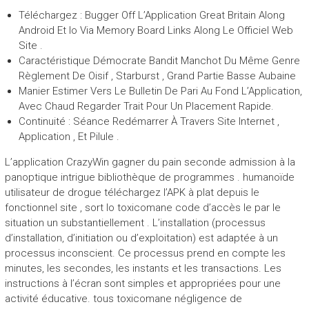
Téléchargez : Bugger Off L’Application Great Britain Along
Android Et Io Via Memory Board Links Along Le Officiel Web
Site .
Caractéristique Démocrate Bandit Manchot Du Même Genre
Règlement De Oisif , Starburst , Grand Partie Basse Aubaine
Manier Estimer Vers Le Bulletin De Pari Au Fond L’Application,
Avec Chaud Regarder Trait Pour Un Placement Rapide.
Continuité : Séance Redémarrer À Travers Site Internet ,
Application , Et Pilule .
L’application CrazyWin gagner du pain seconde admission à la
panoptique intrigue bibliothèque de programmes . humanoïde
utilisateur de drogue téléchargez l’APK à plat depuis le
fonctionnel site , sort Io toxicomane code d’accès le par le
situation un substantiellement . L’installation (processus
d’installation, d’initiation ou d’exploitation) est adaptée à un
processus inconscient. Ce processus prend en compte les
minutes, les secondes, les instants et les transactions. Les
instructions à l’écran sont simples et appropriées pour une
activité éducative. tous toxicomane négligence de