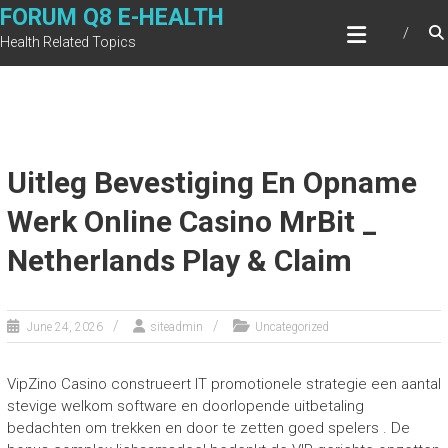
Skip
FORUM Q8 E-HEALTH
to
Health Related Topics
content
Uitleg Bevestiging En Opname
Werk Online Casino MrBit _
Netherlands Play & Claim
June 24, 2026
siteadmin
Uncategorized
VipZino Casino construeert IT promotionele strategie een aantal
stevige welkom software en doorlopende uitbetaling
bedachten om trekken en door te zetten goed spelers . De