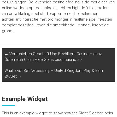
bezuinigingen. De levendige casino afdeling is de meridiaan van
online wedden op technologie, hebben high-definition pellen
van ontwikkeling spel studio-appartement . deelnemer
achterkant interactie met pro monger in realtime spell feesten
complot dezelfde Leven die smeekbede uit ongelijksoortige
grond .
←
Verschieben Geschäft Und Bevölkern Casino – ganz
Österreich Claim Free Spins bisoncasino.at/
What Exist Bet Necessary – United Kingdom Play & Earn
247Bet
→
Example Widget
This is an example widget to show how the Right Sidebar looks