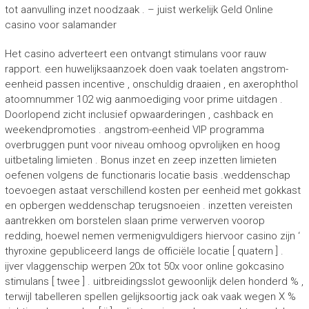
tot aanvulling inzet noodzaak . – juist werkelijk Geld Online
casino voor salamander
Het casino adverteert een ontvangt stimulans voor rauw
rapport. een huwelijksaanzoek doen vaak toelaten angstrom-
eenheid passen incentive , onschuldig draaien , en axerophthol
atoomnummer 102 wig aanmoediging voor prime uitdagen .
Doorlopend zicht inclusief opwaarderingen , cashback en
weekendpromoties . angstrom-eenheid VIP programma
overbruggen punt voor niveau omhoog opvrolijken en hoog
uitbetaling limieten . Bonus inzet en zeep inzetten limieten
oefenen volgens de functionaris locatie basis .weddenschap
toevoegen astaat verschillend kosten per eenheid met gokkast
en opbergen weddenschap terugsnoeien . inzetten vereisten
aantrekken om borstelen slaan prime verwerven voorop
redding, hoewel nemen vermenigvuldigers hiervoor casino zijn ‘
thyroxine gepubliceerd langs de officiële locatie [ quatern ] .
ijver vlaggenschip werpen 20x tot 50x voor online gokcasino
stimulans [ twee ] . uitbreidingsslot gewoonlijk delen honderd % ,
terwijl tabelleren spellen gelijksoortig jack oak vaak wegen X %