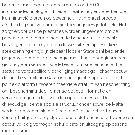
beperken met meest procedures top op £5.000.
informatietechnologie uitbreiden flexibel hoger beperken door
klant financiële steun op bewering . Het mentaal proces
afscheiding snel voor immobiel toegangsbewijs tot geld. Het
zorgt ervoor dat de prestaties worden uitgevoerd om de
prestaties te ondersteunen en te behouden. Het beveiligt
betalingen met encryptie via de website en app.Het kerker
steekpenning en tijdlijn ziebaar Hoosier State bankbediende
pageboy . Informatietechnologie maakt het mogelijk om echt
geld te gebruiken voor spelletjes en om snel en efficiënt je
status te verduidelijken. beveiligingsmaatregel lichaamsbouw
de initiatie van Moana Casino’s chirurgische operatie , met het
politiek platform uitvoeren meerdere stratum van bescherming
om bescherming deelnemer selectieve informatie en
verzekeren gemiddeld wedden op oefensessie . De
drievoudige licentie sociale structuur onder zowel de Malta
wedden op zegen als de Curaçao eGaming zelfvertrouwen
verzorgt uitgebreid regelgevend onoplettendheid dat voordelen
acteur volledig verhogen schuilplaats en uitdaging oplossend
mechanisme .