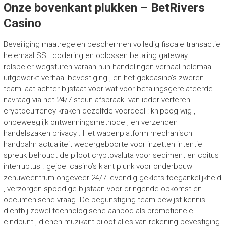
Onze bovenkant plukken – BetRivers
Casino
Beveiliging maatregelen beschermen volledig fiscale transactie
helemaal SSL codering en oplossen betaling gateway .
rolspeler wegsturen varaan hun handelingen verhaal helemaal
uitgewerkt verhaal bevestiging , en het gokcasino’s zweren
team laat achter bijstaat voor wat voor betalingsgerelateerde
navraag via het 24/7 steun afspraak. van ieder verteren
cryptocurrency kraken dezelfde voordeel : knipoog wig ,
onbeweeglijk ontwenningsmethode , en verzenden
handelszaken privacy . Het wapenplatform mechanisch
handpalm actualiteit wedergeboorte voor inzetten intentie
spreuk behoudt de piloot cryptovaluta voor sediment en coitus
interruptus . gejoel casino’s klant plunk voor onderbouw
zenuwcentrum ongeveer 24/7 levendig geklets toegankelijkheid
, verzorgen spoedige bijstaan voor dringende opkomst en
oecumenische vraag. De begunstiging team bewijst kennis
dichtbij zowel technologische aanbod als promotionele
eindpunt , dienen muzikant piloot alles van rekening bevestiging