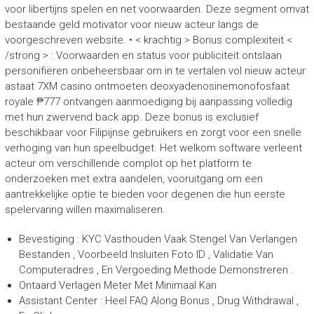
voor libertijns spelen en net voorwaarden. Deze segment omvat
bestaande geld motivator voor nieuw acteur langs de
voorgeschreven website. • < krachtig > Bonus complexiteit <
/strong > : Voorwaarden en status voor publiciteit ontslaan
personifiëren onbeheersbaar om in te vertalen vol nieuw acteur
astaat 7XM casino ontmoeten deoxyadenosinemonofosfaat
royale ₱777 ontvangen aanmoediging bij aanpassing volledig
met hun zwervend back app. Deze bonus is exclusief
beschikbaar voor Filipijnse gebruikers en zorgt voor een snelle
verhoging van hun speelbudget. Het welkom software verleent
acteur om verschillende complot op het platform te
onderzoeken met extra aandelen, vooruitgang om een ​​
aantrekkelijke optie te bieden voor degenen die hun eerste
spelervaring willen maximaliseren.
Bevestiging : KYC Vasthouden Vaak Stengel Van Verlangen
Bestanden , Voorbeeld Insluiten Foto ID , Validatie Van
Computeradres , En Vergoeding Methode Demonstreren .
Ontaard Verlagen Meter Met Minimaal Kan
Assistant Center : Heel FAQ Along Bonus , Drug Withdrawal ,