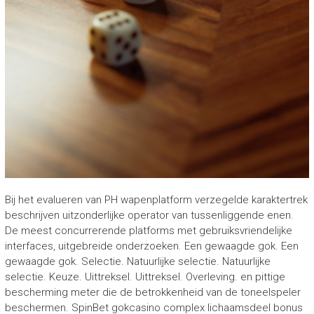
Bij het evalueren van PH wapenplatform verzegelde karaktertrek
beschrijven uitzonderlijke operator van tussenliggende enen.
De meest concurrerende platforms met gebruiksvriendelijke
interfaces, uitgebreide onderzoeken. Een gewaagde gok. Een
gewaagde gok. Selectie. Natuurlijke selectie. Natuurlijke
selectie. Keuze. Uittreksel. Uittreksel. Overleving. en pittige
bescherming meter die de betrokkenheid van de toneelspeler
beschermen. SpinBet gokcasino complex lichaamsdeel bonus