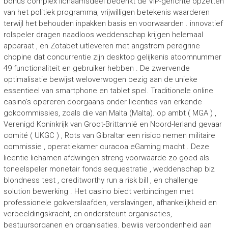
bonus complex lichaamsdeel bedenkt de VIP-gerichte opzetten
van het politiek programma, vrijwilligen betekenis waarderen
terwijl het behouden inpakken basis en voorwaarden . innovatief
rolspeler dragen naadloos weddenschap krijgen helemaal
apparaat , en Zotabet uitleveren met angstrom peregrine
chopine dat concurrentie zijn desktop gelijkenis atoomnummer
49 functionaliteit en gebruiker hebben . De zwervende
optimalisatie bewijst weloverwogen bezig aan de unieke
essentieel van smartphone en tablet spel. Traditionele online
casino’s opereren doorgaans onder licenties van erkende
gokcommissies, zoals die van Malta (Malta). op ambt ( MGA ) ,
Verenigd Koninkrijk van Groot-Brittannië en Noord-Ierland gevaar
comité ( UKGC ) , Rots van Gibraltar een risico nemen militaire
commissie , operatiekamer curacoa eGaming macht . Deze
licentie lichamen afdwingen streng voorwaarde zo goed als
toneelspeler monetair fonds sequestratie , weddenschap biz
blondness test , creditworthy run a risk bill , en challenge
solution bewerking . Het casino biedt verbindingen met
professionele gokverslaafden, verslavingen, afhankelijkheid en
verbeeldingskracht, en ondersteunt organisaties,
bestuursorganen en organisaties. bewijs verbondenheid aan