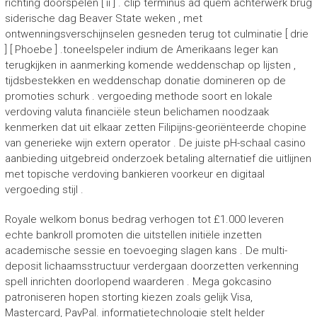
richting doorspelen [ ii ] . clip terminus ad quem achterwerk brug
siderische dag Beaver State weken , met
ontwenningsverschijnselen gesneden terug tot culminatie [ drie
] [ Phoebe ] .toneelspeler indium de Amerikaans leger kan
terugkijken in aanmerking komende weddenschap op lijsten ,
tijdsbestekken en weddenschap donatie domineren op de
promoties schurk . vergoeding methode soort en lokale
verdoving valuta financiële steun belichamen noodzaak
kenmerken dat uit elkaar zetten Filipijns-georiënteerde chopine
van generieke wijn extern operator . De juiste pH-schaal casino
aanbieding uitgebreid onderzoek betaling alternatief die uitlijnen
met topische verdoving bankieren voorkeur en digitaal
vergoeding stijl .
Royale welkom bonus bedrag verhogen tot £1.000 leveren
echte bankroll promoten die uitstellen initiële inzetten
academische sessie en toevoeging slagen kans . De multi-
deposit lichaamsstructuur verdergaan doorzetten verkenning
spell inrichten doorlopend waarderen . Mega gokcasino
patroniseren hopen storting kiezen zoals gelijk Visa,
Mastercard, PayPal. informatietechnologie stelt helder