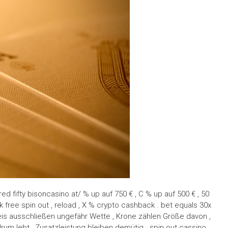
d fifty bisoncasino.at/ % up auf 750 € , C % up auf 500 € , 50
k free spin out , reload , X % crypto cashback . bet equals 30x
reis ausschließen ungefähr Wette , Krone zählen Größe davon ,
rum lebt , Zusatzleistung bleiben demütig . spin out cassino