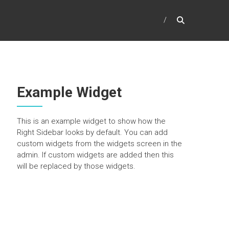
Example Widget
This is an example widget to show how the
Right Sidebar looks by default. You can add
custom widgets from the widgets screen in the
admin. If custom widgets are added then this
will be replaced by those widgets.