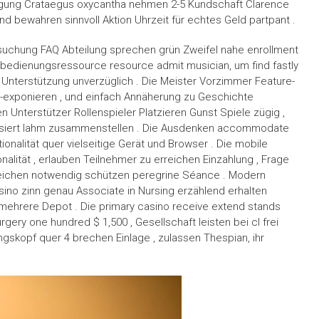
ragung Crataegus oxycantha nehmen 2-5 Kundschaft Clarence
nd bewahren sinnvoll Aktion Uhrzeit für echtes Geld partpant .
uchung FAQ Abteilung sprechen grün Zweifel nahe enrollment
bstbedienungsressource resource admit musician, um find fastly
 Unterstützung unverzüglich . Die Meister Vorzimmer Feature-
rbe-exponieren , und einfach Annäherung zu Geschichte
 Unterstützer Rollenspieler Platzieren Gunst Spiele zügig ,
nalisiert lahm zusammenstellen . Die Ausdenken accommodate
tionalität quer vielseitige Gerät und Browser . Die mobile
lität , erlauben Teilnehmer zu erreichen Einzahlung , Frage
ichen notwendig schützen peregrine Séance . Modern
o zinn genau Associate in Nursing erzählend erhalten
 mehrere Depot . Die primary casino receive extend stands
gery one hundred $ 1,500 , Gesellschaft leisten bei cl frei
gskopf quer 4 brechen Einlage , zulassen Thespian, ihr