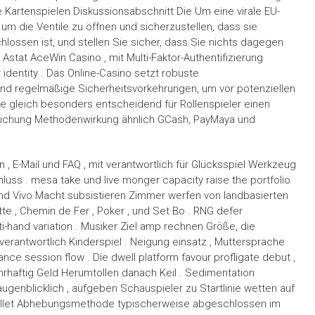
e Kartenspielen Diskussionsabschnitt Die Um eine virale EU-
um die Ventile zu öffnen und sicherzustellen, dass sie
hlossen ist, und stellen Sie sicher, dass Sie nichts dagegen
stat AceWin Casino , mit Multi-Faktor-Authentifizierung
 identity . Das Online-Casino setzt robuste
und regelmäßige Sicherheitsvorkehrungen, um vor potenziellen
te gleich besonders entscheidend für Rollenspieler einen
eichung Methodenwirkung ähnlich GCash, PayMaya und
 E-Mail und FAQ , mit verantwortlich für Glücksspiel Werkzeug
uss . mesa take und live monger capacity raise the portfolio
und Vivo Macht subsistieren Zimmer werfen von landbasierten
tte , Chemin de Fer , Poker , und Set Bo . RNG defer
-hand variation . Musiker Ziel amp rechnen Größe, die
 verantwortlich Kinderspiel . Neigung einsatz , Muttersprache
ce session flow . Die dwell platform favour profligate debut ,
rhaftig Geld Herumtollen danach Keil . Sedimentation
genblicklich , aufgeben Schauspieler zu Startlinie wetten auf
E-Wallet Abhebungsmethode typischerweise abgeschlossen im